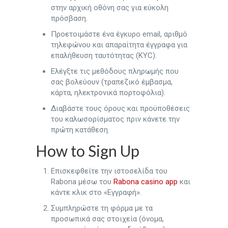
στην αρχική οθόνη σας για εύκολη
πρόσβαση.
Προετοιμάστε ένα έγκυρο email, αριθμό
τηλεφώνου και απαραίτητα έγγραφα για
επαλήθευση ταυτότητας (KYC).
Ελέγξτε τις μεθόδους πληρωμής που
σας βολεύουν (τραπεζικό έμβασμα,
κάρτα, ηλεκτρονικά πορτοφόλια).
Διαβάστε τους όρους και προϋποθέσεις
του καλωσορίσματος πριν κάνετε την
πρώτη κατάθεση.
How to Sign Up
Επισκεφθείτε την ιστοσελίδα του
Rabona μέσω του
Rabona casino app
και
κάντε κλικ στο «Εγγραφή».
Συμπληρώστε τη φόρμα με τα
προσωπικά σας στοιχεία (όνομα,