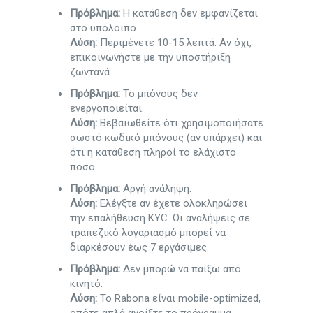
Πρόβλημα:
Η κατάθεση δεν εμφανίζεται
στο υπόλοιπο.
Λύση:
Περιμένετε 10-15 λεπτά. Αν όχι,
επικοινωνήστε με την υποστήριξη
ζωντανά.
Πρόβλημα:
Το μπόνους δεν
ενεργοποιείται.
Λύση:
Βεβαιωθείτε ότι χρησιμοποιήσατε
σωστό κωδικό μπόνους (αν υπάρχει) και
ότι η κατάθεση πληροί το ελάχιστο
ποσό.
Πρόβλημα:
Αργή ανάληψη.
Λύση:
Ελέγξτε αν έχετε ολοκληρώσει
την επαλήθευση KYC. Οι αναλήψεις σε
τραπεζικό λογαριασμό μπορεί να
διαρκέσουν έως 7 εργάσιμες.
Πρόβλημα:
Δεν μπορώ να παίξω από
κινητό.
Λύση:
Το Rabona είναι mobile-optimized,