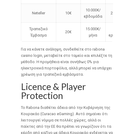
10.000€/
Neteller
10€
24 ώρες
εβδομάδα
Τραπεζικό
15.000€/
5-7
20€
Έμβασμα
μήνα
εργάσιμες
Για να κάνετε ανάληψη, συνδεθείτε στο rabona
casino login, μεταβείτε στο ταμείο και επιλέξτε τη
μέθοδο. Η προμήθεια είναι συνήθως 0% για
ηλεκτρονικά πορτοφόλια, αλλά μπορεί να υπάρχει
χρέωση για τραπεζικά εμβάσματα.
Licence & Player
Protection
Το Rabona διαθέτει άδεια από την Κυβέρνηση της
Κουρακάο (Curacao eGaming). Αυτό σημαίνει ότι
λειτουργεί νόμιμα σε πολλές χώρες, αλλά οι
παίκτες από την ΕΕ θα πρέπει να γνωρίζουν ότι τα
κέρδη από καζίνο με άδεια Κουρακάο ενδέχεται να