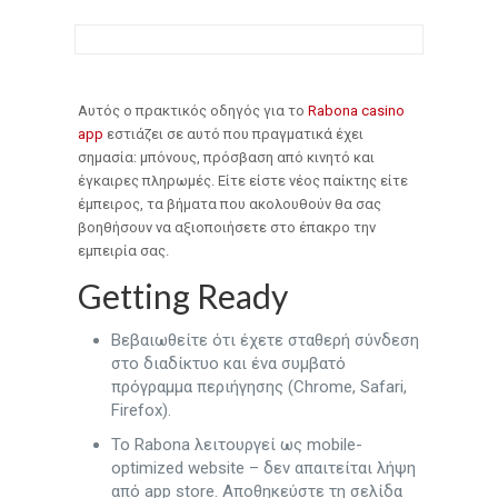
Αυτός ο πρακτικός οδηγός για το
Rabona casino
app
εστιάζει σε αυτό που πραγματικά έχει
σημασία: μπόνους, πρόσβαση από κινητό και
έγκαιρες πληρωμές. Είτε είστε νέος παίκτης είτε
έμπειρος, τα βήματα που ακολουθούν θα σας
βοηθήσουν να αξιοποιήσετε στο έπακρο την
εμπειρία σας.
Getting Ready
Βεβαιωθείτε ότι έχετε σταθερή σύνδεση
στο διαδίκτυο και ένα συμβατό
πρόγραμμα περιήγησης (Chrome, Safari,
Firefox).
Το Rabona λειτουργεί ως mobile-
optimized website – δεν απαιτείται λήψη
από app store. Αποθηκεύστε τη σελίδα