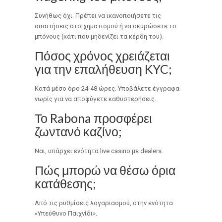
Συνήθως όχι. Πρέπει να ικανοποιήσετε τις
απαιτήσεις στοιχηματισμού ή να ακυρώσετε το
μπόνους (κάτι που μηδενίζει τα κέρδη του).
Πόσος χρόνος χρειάζεται
για την επαλήθευση KYC;
Κατά μέσο όρο 24-48 ώρες. Υποβάλετε έγγραφα
νωρίς για να αποφύγετε καθυστερήσεις.
Το Rabona προσφέρει
ζωντανό καζίνο;
Ναι, υπάρχει ενότητα live casino με dealers.
Πώς μπορώ να θέσω όρια
κατάθεσης;
Από τις ρυθμίσεις λογαριασμού, στην ενότητα
«Υπεύθυνο Παιχνίδι».