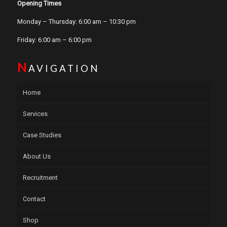
Opening Times
Monday – Thursday: 6:00 am – 10:30 pm
Friday: 6:00 am – 6:00 pm
N
AVIGATION
Home
Services
Case Studies
About Us
Recruitment
Contact
Shop