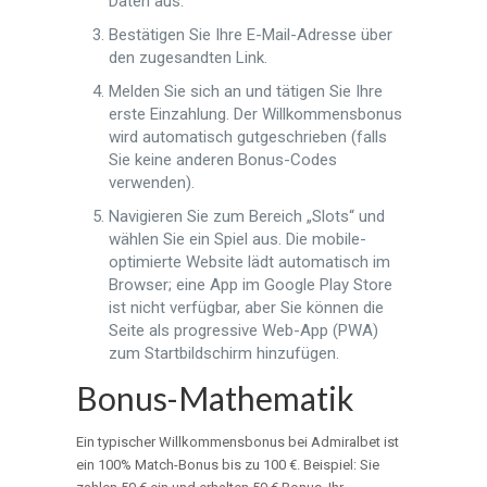
Daten aus.
Bestätigen Sie Ihre E-Mail-Adresse über
den zugesandten Link.
Melden Sie sich an und tätigen Sie Ihre
erste Einzahlung. Der Willkommensbonus
wird automatisch gutgeschrieben (falls
Sie keine anderen Bonus-Codes
verwenden).
Navigieren Sie zum Bereich „Slots“ und
wählen Sie ein Spiel aus. Die mobile-
optimierte Website lädt automatisch im
Browser; eine App im Google Play Store
ist nicht verfügbar, aber Sie können die
Seite als progressive Web-App (PWA)
zum Startbildschirm hinzufügen.
Bonus-Mathematik
Ein typischer Willkommensbonus bei Admiralbet ist
ein 100% Match-Bonus bis zu 100 €. Beispiel: Sie