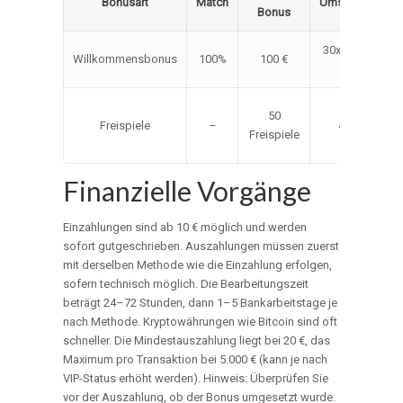
Bonusart
Match
Umsatzbeding
Bonus
30x (Einzahlung
Willkommensbonus
100%
100 €
Bonus)
50
Freispiele
–
40x Gewinn
Freispiele
Finanzielle Vorgänge
Einzahlungen sind ab 10 € möglich und werden
sofort gutgeschrieben. Auszahlungen müssen zuerst
mit derselben Methode wie die Einzahlung erfolgen,
sofern technisch möglich. Die Bearbeitungszeit
beträgt 24–72 Stunden, dann 1–5 Bankarbeitstage je
nach Methode. Kryptowährungen wie Bitcoin sind oft
schneller. Die Mindestauszahlung liegt bei 20 €, das
Maximum pro Transaktion bei 5.000 € (kann je nach
VIP-Status erhöht werden). Hinweis: Überprüfen Sie
vor der Auszahlung, ob der Bonus umgesetzt wurde.