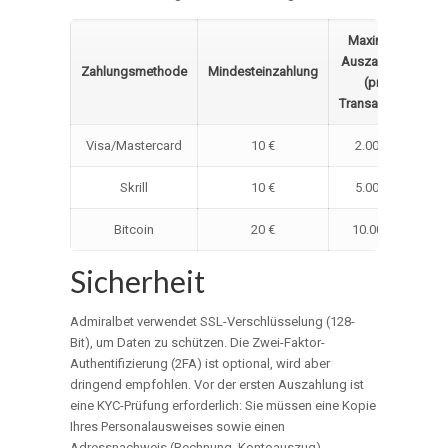
Maximale
Auszahlung
Zahlungsmethode
Mindesteinzahlung
Be
(pro
Transaktion)
Visa/Mastercard
10 €
2.000 €
3
Skrill
10 €
5.000 €
2
Bitcoin
20 €
10.000 €
Sicherheit
Admiralbet verwendet SSL-Verschlüsselung (128-
Bit), um Daten zu schützen. Die Zwei-Faktor-
Authentifizierung (2FA) ist optional, wird aber
dringend empfohlen. Vor der ersten Auszahlung ist
eine KYC-Prüfung erforderlich: Sie müssen eine Kopie
Ihres Personalausweises sowie einen
Adressnachweis (Rechnung, Kontoauszug)