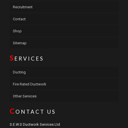
Recruitment
Contact
Shop
Sitemap
S
ERVICES
Ducting
Fire Rated Ductwork
Other Services
C
ONTACT US
S.E.W.S Ductwork Services Ltd