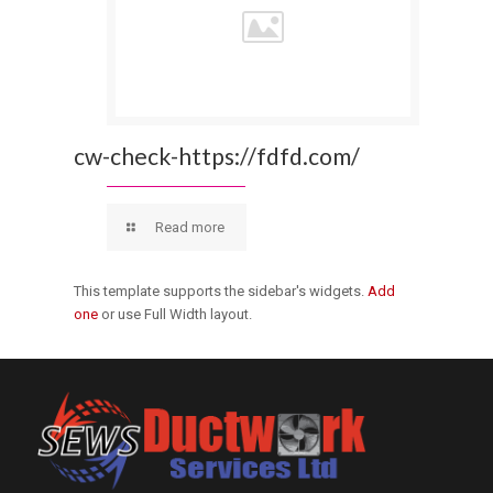
cw-check-https://fdfd.com/
Read more
This template supports the sidebar's widgets.
Add
one
or use Full Width layout.