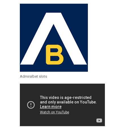
Admiralbet slots