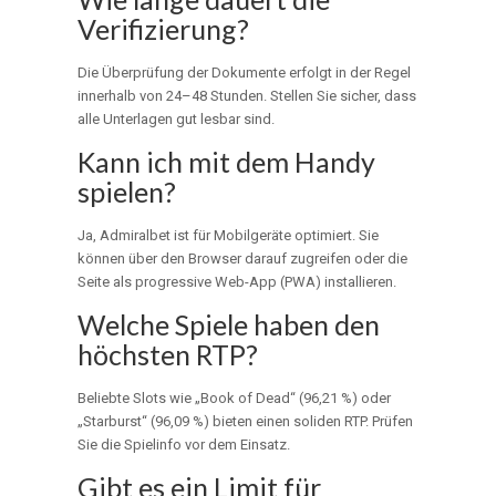
Verifizierung?
Die Überprüfung der Dokumente erfolgt in der Regel
innerhalb von 24–48 Stunden. Stellen Sie sicher, dass
alle Unterlagen gut lesbar sind.
Kann ich mit dem Handy
spielen?
Ja, Admiralbet ist für Mobilgeräte optimiert. Sie
können über den Browser darauf zugreifen oder die
Seite als progressive Web-App (PWA) installieren.
Welche Spiele haben den
höchsten RTP?
Beliebte Slots wie „Book of Dead“ (96,21 %) oder
„Starburst“ (96,09 %) bieten einen soliden RTP. Prüfen
Sie die Spielinfo vor dem Einsatz.
Gibt es ein Limit für