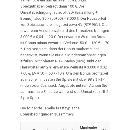
zahlen 50 € ein und erhalten 50 € Bonus. Ihr
Spielguthaben beträgt dann 100 €. Die
Umsatzbedingung lautet oft 30x (Einzahlung +
Bonus), also 30 × (50+50) = 3.000 €. Der Hausvorteil
von Spielautomaten liegt bei etwa 4% (RTP 96%). Die
erwarteten Verluste während des Umsatzes betragen
3.000 € × 0,04 = 120 €. Der erwartete Wert des Bonus
ist Bonus minus erwartete Verluste: 50 € – 120 € = -70
€. Das bedeutet, dass der Bonus mathematisch
negativ ist, wenn Sie nur die Mindestanforderungen
erfüllen. Mit höheren RTP-Spielen (98%) sinkt der
Hausvorteil auf 2%: erwartete Verluste = 3.000 × 0,02
= 60 €, EV = 50 – 60 = -10 €. Um den Bonus profitabel
zu machen, müssten Sie Spiele mit über 98,3% RTP
finden oder Cashback-Angebote nutzen. Achten Sie
auf maximale Einsätze während des Umsatzes (oft 5
€ pro Spin).
Die folgende Tabelle fasst typische
Bonusbedingungen zusammen:
Maximaler