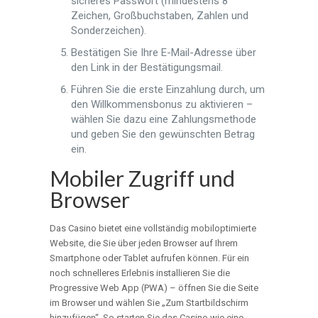
sicheres Passwort (mindestens 8
Zeichen, Großbuchstaben, Zahlen und
Sonderzeichen).
Bestätigen Sie Ihre E-Mail-Adresse über
den Link in der Bestätigungsmail.
Führen Sie die erste Einzahlung durch, um
den Willkommensbonus zu aktivieren –
wählen Sie dazu eine Zahlungsmethode
und geben Sie den gewünschten Betrag
ein.
Mobiler Zugriff und
Browser
Das Casino bietet eine vollständig mobiloptimierte
Website, die Sie über jeden Browser auf Ihrem
Smartphone oder Tablet aufrufen können. Für ein
noch schnelleres Erlebnis installieren Sie die
Progressive Web App (PWA) – öffnen Sie die Seite
im Browser und wählen Sie „Zum Startbildschirm
hinzufügen“. So starten Sie das Casino wie eine