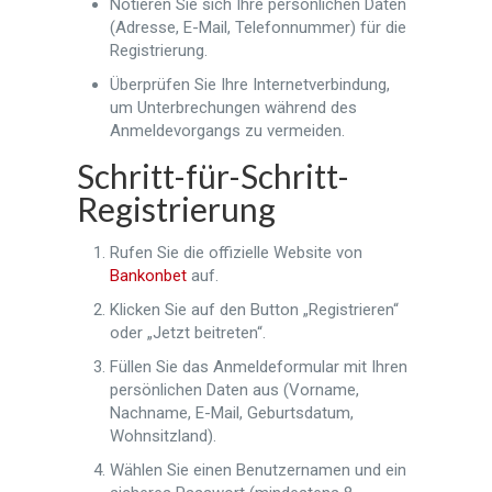
Notieren Sie sich Ihre persönlichen Daten
(Adresse, E-Mail, Telefonnummer) für die
Registrierung.
Überprüfen Sie Ihre Internetverbindung,
um Unterbrechungen während des
Anmeldevorgangs zu vermeiden.
Schritt-für-Schritt-
Registrierung
Rufen Sie die offizielle Website von
Bankonbet
auf.
Klicken Sie auf den Button „Registrieren“
oder „Jetzt beitreten“.
Füllen Sie das Anmeldeformular mit Ihren
persönlichen Daten aus (Vorname,
Nachname, E-Mail, Geburtsdatum,
Wohnsitzland).
Wählen Sie einen Benutzernamen und ein