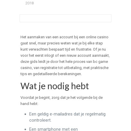
2018
Het aanmaken van een account bij een online casino
gaat snel, maar precies weten wat je bij elke stap
kunt verwachten bespaart tijd en frustratie. Of je nu
voor het eerst inlogt of een nieuw account aanmaakt,
deze gids leidt je door het hele proces van bc game
casino, van registratie tot uitbetaling, met praktische
tips en gedetailleerde berekeningen.
Wat je nodig hebt
Voordat je begint, zorg dat je het volgende bij de
hand hebt:
Een geldig e-mailadres dat je regelmatig
controleert.
Een smartphone met een