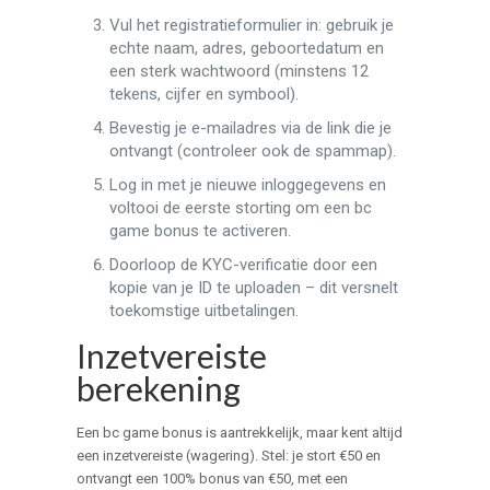
Vul het registratieformulier in: gebruik je
echte naam, adres, geboortedatum en
een sterk wachtwoord (minstens 12
tekens, cijfer en symbool).
Bevestig je e-mailadres via de link die je
ontvangt (controleer ook de spammap).
Log in met je nieuwe inloggegevens en
voltooi de eerste storting om een bc
game bonus te activeren.
Doorloop de KYC-verificatie door een
kopie van je ID te uploaden – dit versnelt
toekomstige uitbetalingen.
Inzetvereiste
berekening
Een bc game bonus is aantrekkelijk, maar kent altijd
een inzetvereiste (wagering). Stel: je stort €50 en
ontvangt een 100% bonus van €50, met een