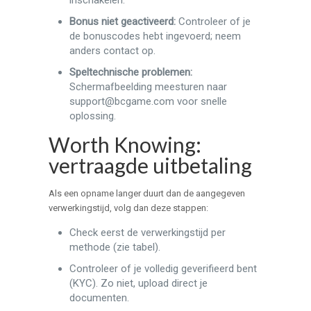
inschakelen.
Bonus niet geactiveerd:
Controleer of je
de bonuscodes hebt ingevoerd; neem
anders contact op.
Speltechnische problemen:
Schermafbeelding meesturen naar
support@bcgame.com voor snelle
oplossing.
Worth Knowing:
vertraagde uitbetaling
Als een opname langer duurt dan de aangegeven
verwerkingstijd, volg dan deze stappen:
Check eerst de verwerkingstijd per
methode (zie tabel).
Controleer of je volledig geverifieerd bent
(KYC). Zo niet, upload direct je
documenten.