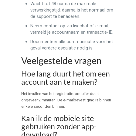
Wacht tot 48 uur na de maximale
verwerkingstijd; daarna is het normaal om
de support te benaderen.
Neem contact op via livechat of e-mail,
vermeld je accountnaam en transactie-ID.
Documenteer alle communicatie voor het
geval verdere escalatie nodig is.
Veelgestelde vragen
Hoe lang duurt het om een
account aan te maken?
Het invullen van het registratieformulier duurt
ongeveer 2 minuten. De e-mailbevestiging is binnen
enkele seconden binnen.
Kan ik de mobiele site
gebruiken zonder app-
download?