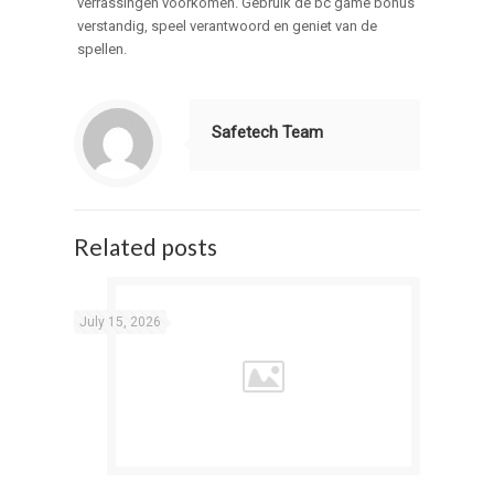
verrassingen voorkomen. Gebruik de bc game bonus
verstandig, speel verantwoord en geniet van de
spellen.
Safetech Team
Related posts
July 15, 2026