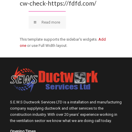
cw-check-https://fdfd.com/
Read more
This template supports the sidebar's widgets.
Add
one
or use Full Width layout.
S.E.W.S Ductwork Services LTD is a installation and manufacturing
company supplying ductwork and other services to the
construction industry. With over 20 years’ experience working in
the ventilation sector we know what we are doing call today.
Opening Times