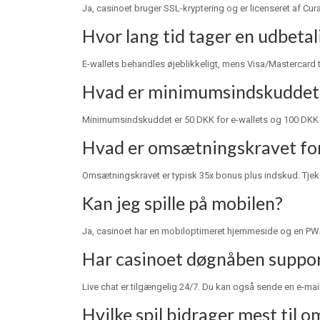
Ja, casinoet bruger SSL-kryptering og er licenseret af Cur
Hvor lang tid tager en udbetal
E-wallets behandles øjeblikkeligt, mens Visa/Mastercard 
Hvad er minimumsindskuddet
Minimumsindskuddet er 50 DKK for e-wallets og 100 DKK f
Hvad er omsætningskravet fo
Omsætningskravet er typisk 35x bonus plus indskud. Tjek a
Kan jeg spille på mobilen?
Ja, casinoet har en mobiloptimeret hjemmeside og en PWA
Har casinoet døgnåben suppo
Live chat er tilgængelig 24/7. Du kan også sende en e-mai
Hvilke spil bidrager mest til