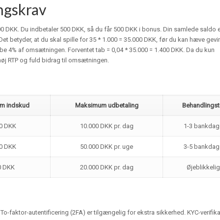
ngskrav
00 DKK. Du indbetaler 500 DKK, så du får 500 DKK i bonus. Din samlede saldo e
t betyder, at du skal spille for 35 * 1.000 = 35.000 DKK, før du kan hæve gevi
abe 4% af omsætningen. Forventet tab = 0,04 * 35.000 = 1.400 DKK. Da du kun
høj RTP og fuld bidrag til omsætningen.
m indskud
Maksimum udbetaling
Behandlingst
0 DKK
10.000 DKK pr. dag
1-3 bankdag
0 DKK
50.000 DKK pr. uge
3-5 bankdag
0 DKK
20.000 DKK pr. dag
Øjeblikkeli
o-faktor-autentificering (2FA) er tilgængelig for ekstra sikkerhed. KYC-verifika