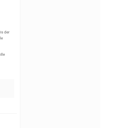
vis der
le
lle