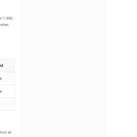
r 1.000
nsten.
id
e
e
g
tion er