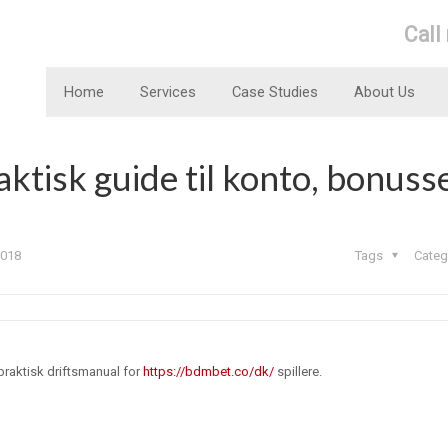
Call
Home
Services
Case Studies
About Us
tisk guide til konto, bonuss
2018
Tags
Categ
praktisk driftsmanual for
https://bdmbet.co/dk/
spillere.