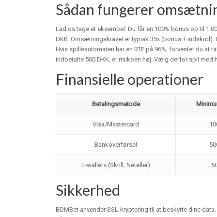
Sådan fungerer omsætni
Lad os tage et eksempel: Du får en 100% bonus op til 1.0
DKK. Omsætningskravet er typisk 35x (bonus + indskud). De
Hvis spilleautomaten har en RTP på 96%, forventer du at t
indbetalte 500 DKK, er risikoen høj. Vælg derfor spil med 
Finansielle operationer
Betalingsmetode
Minimu
Visa/Mastercard
10
Bankoverførsel
50
E-wallets (Skrill, Neteller)
5
Sikkerhed
BDMBet anvender SSL-kryptering til at beskytte dine data. T