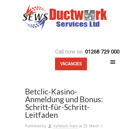
Call now on
01268 729 000
VACANCIES
Betclic-Kasino-
Anmeldung und Bonus:
Schritt-für-Schritt-
Leitfaden
Published by
Safetech Team
at
March 1,