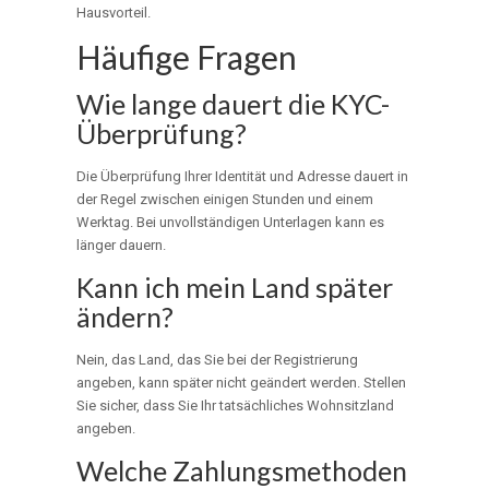
Hausvorteil.
Häufige Fragen
Wie lange dauert die KYC-
Überprüfung?
Die Überprüfung Ihrer Identität und Adresse dauert in
der Regel zwischen einigen Stunden und einem
Werktag. Bei unvollständigen Unterlagen kann es
länger dauern.
Kann ich mein Land später
ändern?
Nein, das Land, das Sie bei der Registrierung
angeben, kann später nicht geändert werden. Stellen
Sie sicher, dass Sie Ihr tatsächliches Wohnsitzland
angeben.
Welche Zahlungsmethoden