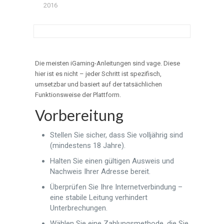
2016
Die meisten iGaming-Anleitungen sind vage. Diese
hier ist es nicht – jeder Schritt ist spezifisch,
umsetzbar und basiert auf der tatsächlichen
Funktionsweise der Plattform.
Vorbereitung
Stellen Sie sicher, dass Sie volljährig sind
(mindestens 18 Jahre).
Halten Sie einen gültigen Ausweis und
Nachweis Ihrer Adresse bereit.
Überprüfen Sie Ihre Internetverbindung –
eine stabile Leitung verhindert
Unterbrechungen.
Wählen Sie eine Zahlungsmethode, die Sie