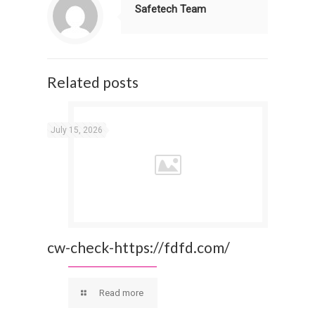
Safetech Team
Related posts
July 15, 2026
cw-check-https://fdfd.com/
Read more