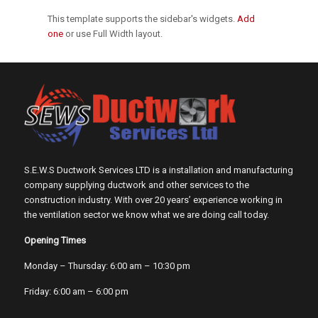
This template supports the sidebar's widgets.
Add
one
or use Full Width layout.
S.E.W.S Ductwork Services LTD is a installation and manufacturing
company supplying ductwork and other services to the
construction industry. With over 20 years’ experience working in
the ventilation sector we know what we are doing call today.
Opening Times
Monday – Thursday: 6:00 am – 10:30 pm
Friday: 6:00 am – 6:00 pm