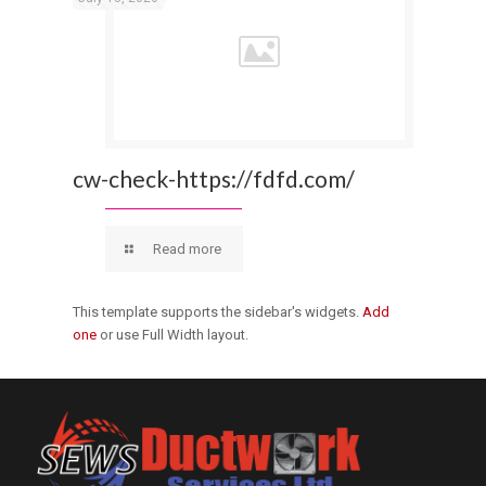
cw-check-https://fdfd.com/
Read more
This template supports the sidebar's widgets.
Add
one
or use Full Width layout.