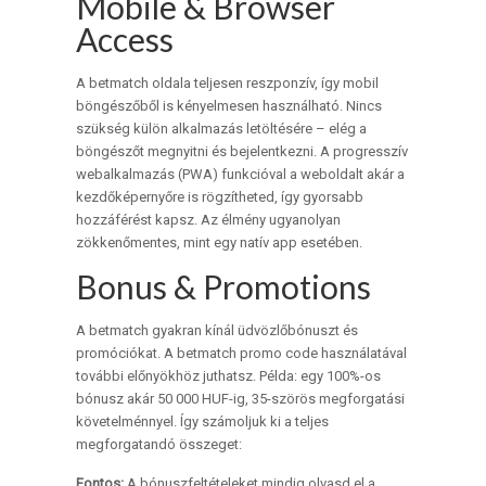
Mobile & Browser
Access
A betmatch oldala teljesen reszponzív, így mobil
böngészőből is kényelmesen használható. Nincs
szükség külön alkalmazás letöltésére – elég a
böngészőt megnyitni és bejelentkezni. A progresszív
webalkalmazás (PWA) funkcióval a weboldalt akár a
kezdőképernyőre is rögzítheted, így gyorsabb
hozzáférést kapsz. Az élmény ugyanolyan
zökkenőmentes, mint egy natív app esetében.
Bonus & Promotions
A betmatch gyakran kínál üdvözlőbónuszt és
promóciókat. A betmatch promo code használatával
további előnyökhöz juthatsz. Példa: egy 100%-os
bónusz akár 50 000 HUF-ig, 35-szörös megforgatási
követelménnyel. Így számoljuk ki a teljes
megforgatandó összeget:
Fontos:
A bónuszfeltételeket mindig olvasd el a