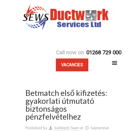
Call now on
01268 729 000
VACANCIES
Betmatch első kifizetés:
gyakorlati útmutató
biztonságos
pénzfelvételhez
Published by
Safetech Team
at
September