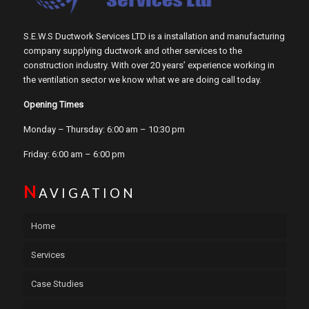
S.E.W.S Ductwork Services LTD is a installation and manufacturing
company supplying ductwork and other services to the
construction industry. With over 20 years’ experience working in
the ventilation sector we know what we are doing call today.
Opening Times
Monday – Thursday: 6:00 am – 10:30 pm
Friday: 6:00 am – 6:00 pm
N
AVIGATION
Home
Services
Case Studies