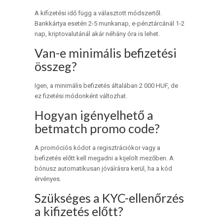
A kifizetési idő függ a választott módszertől.
Bankkártya esetén 2-5 munkanap, e-pénztárcánál 1-2
nap, kriptovalutánál akár néhány óra is lehet.
Van-e minimális befizetési
összeg?
Igen, a minimális befizetés általában 2 000 HUF, de
ez fizetési módonként változhat.
Hogyan igényelhető a
betmatch promo code?
A promóciós kódot a regisztrációkor vagy a
befizetés előtt kell megadni a kijelölt mezőben. A
bónusz automatikusan jóváírásra kerül, ha a kód
érvényes.
Szükséges a KYC-ellenőrzés
a kifizetés előtt?