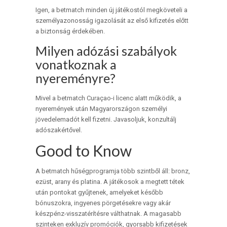
Igen, a betmatch minden új játékostól megköveteli a
személyazonosság igazolását az első kifizetés előtt
a biztonság érdekében.
Milyen adózási szabályok
vonatkoznak a
nyereményre?
Mivel a betmatch Curaçao-i licenc alatt működik, a
nyeremények után Magyarországon személyi
jövedelemadót kell fizetni. Javasoljuk, konzultálj
adószakértővel.
Good to Know
A betmatch hűségprogramja több szintből áll: bronz,
ezüst, arany és platina. A játékosok a megtett tétek
után pontokat gyűjtenek, amelyeket később
bónuszokra, ingyenes pörgetésekre vagy akár
készpénz-visszatérítésre válthatnak. A magasabb
szinteken exkluzív promóciók, gyorsabb kifizetések