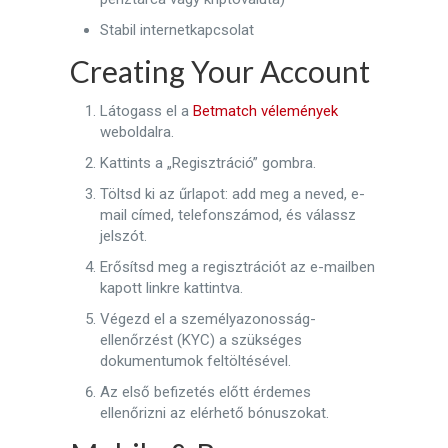
Stabil internetkapcsolat
Creating Your Account
Látogass el a
Betmatch vélemények
weboldalra.
Kattints a „Regisztráció” gombra.
Töltsd ki az űrlapot: add meg a neved, e-
mail címed, telefonszámod, és válassz
jelszót.
Erősítsd meg a regisztrációt az e-mailben
kapott linkre kattintva.
Végezd el a személyazonosság-
ellenőrzést (KYC) a szükséges
dokumentumok feltöltésével.
Az első befizetés előtt érdemes
ellenőrizni az elérhető bónuszokat.