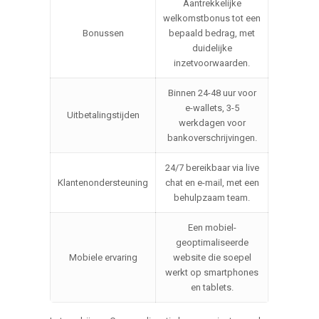
Aantrekkelijke
welkomstbonus tot een
Bonussen
bepaald bedrag, met
duidelijke
inzetvoorwaarden.
Binnen 24-48 uur voor
e-wallets, 3-5
Uitbetalingstijden
werkdagen voor
bankoverschrijvingen.
24/7 bereikbaar via live
Klantenondersteuning
chat en e-mail, met een
behulpzaam team.
Een mobiel-
geoptimaliseerde
Mobiele ervaring
website die soepel
werkt op smartphones
en tablets.