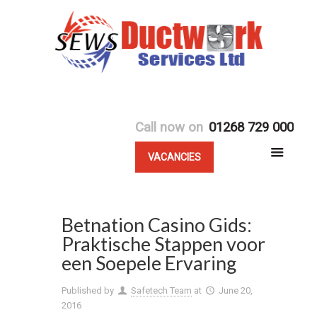
Call now on
01268 729 000
VACANCIES
Betnation Casino Gids:
Praktische Stappen voor
een Soepele Ervaring
Published by
Safetech Team
at
June 20,
2016