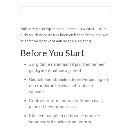
Online casinos lopen sterk uiteen in kwaliteit — deze
gids snijdt door de ruis heen en behandelt alleen wat
er echt toe doet voor een soepele ervaring.
Before You Start
Zorg dat je minimaal 18 jaar bent en een
geldig identiteitsbewijs hebt.
Gebruik een stabiele internetverbinding en
een moderne browser of mobiele
website.
Controleer of de betaalmethoden die jij
gebruikt beschikbaar zijn.
Stel een budget in en houd je eraan —
verantwoord spelen staat voorop.