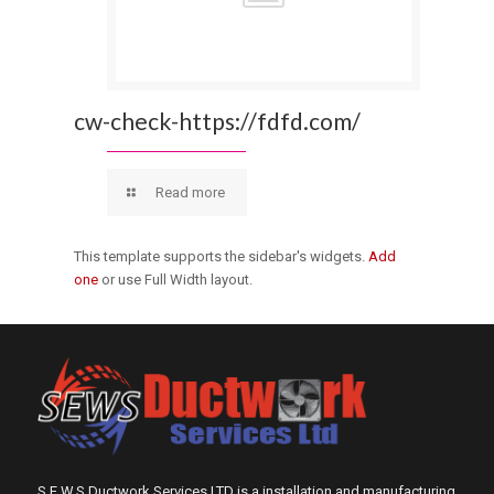
cw-check-https://fdfd.com/
Read more
This template supports the sidebar's widgets.
Add
one
or use Full Width layout.
S.E.W.S Ductwork Services LTD is a installation and manufacturing