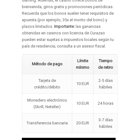
Gaming. Además, el casino ofrece bonos de
bienvenida, giros gratis y promociones periódicas.
Recuerda que los bonos suelen tener requisitos de
apuesta (por ejemplo, 35x el monto del bono) y
plazos limitados.
Importante:
las ganancias
obtenidas en casinos con licencia de Curazao
pueden estar sujetas a impuestos locales según tu
país de residencia; consulta a un asesor fiscal.
Límite
Tiempo
Método de pago
mínimo
de retiro
Tarjeta de
2-5 días
10 EUR
crédito/débito
hábiles
Monedero electrónico
10 EUR
24 horas
(Skrill, Neteller)
3-7 días
Transferencia bancaria
20 EUR
hábiles