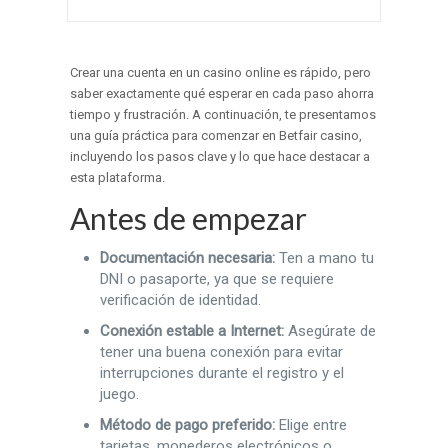
Crear una cuenta en un casino online es rápido, pero
saber exactamente qué esperar en cada paso ahorra
tiempo y frustración. A continuación, te presentamos
una guía práctica para comenzar en Betfair casino,
incluyendo los pasos clave y lo que hace destacar a
esta plataforma.
Antes de empezar
Documentación necesaria:
Ten a mano tu
DNI o pasaporte, ya que se requiere
verificación de identidad.
Conexión estable a Internet:
Asegúrate de
tener una buena conexión para evitar
interrupciones durante el registro y el
juego.
Método de pago preferido:
Elige entre
tarjetas, monederos electrónicos o