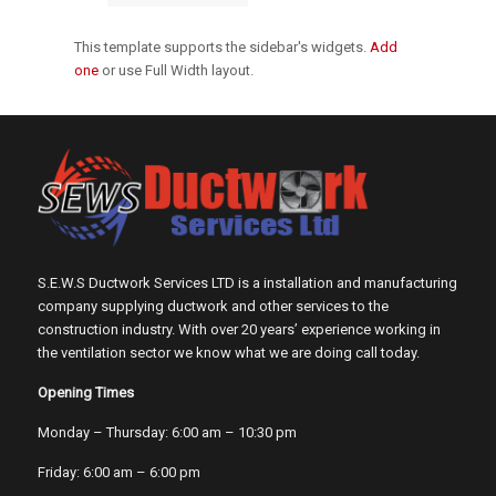
This template supports the sidebar's widgets.
Add
one
or use Full Width layout.
S.E.W.S Ductwork Services LTD is a installation and manufacturing
company supplying ductwork and other services to the
construction industry. With over 20 years’ experience working in
the ventilation sector we know what we are doing call today.
Opening Times
Monday – Thursday: 6:00 am – 10:30 pm
Friday: 6:00 am – 6:00 pm