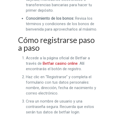
transferencias bancarias para hacer tu
primer depósito.
Conocimiento de los bonos:
Revisa los
términos y condiciones de los bonos de
bienvenida para aprovecharlos al máximo.
Cómo registrarse paso
a paso
Accede a la página oficial de Betfair a
través de
Betfair casino online
. Allí
encontrarás el botón de registro.
Haz clic en “Registrarse” y completa el
formulario con tus datos personales:
nombre, dirección, fecha de nacimiento y
correo electrónico.
Crea un nombre de usuario y una
contraseña segura. Recuerda que estos
serán tus datos de betfair login.