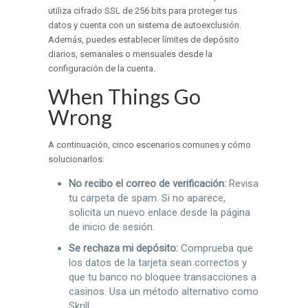
utiliza cifrado SSL de 256 bits para proteger tus
datos y cuenta con un sistema de autoexclusión.
Además, puedes establecer límites de depósito
diarios, semanales o mensuales desde la
configuración de la cuenta.
When Things Go
Wrong
A continuación, cinco escenarios comunes y cómo
solucionarlos:
No recibo el correo de verificación:
Revisa
tu carpeta de spam. Si no aparece,
solicita un nuevo enlace desde la página
de inicio de sesión.
Se rechaza mi depósito:
Comprueba que
los datos de la tarjeta sean correctos y
que tu banco no bloquee transacciones a
casinos. Usa un método alternativo como
Skrill.