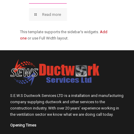
Read more
This template supports the sidebar's widgets.
Add
one
or use Full Width layout.
S.E.W.S Ductwork Services LTD is a installation and manufacturing
company supplying ductwork and other services to the
construction industry. With over 20 years’ experience working in
the ventilation sector we know what we are doing call today.
Opening Times