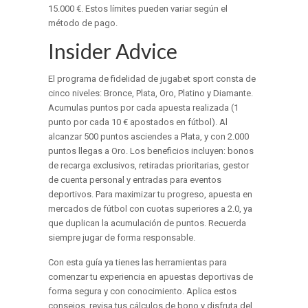
15.000 €. Estos límites pueden variar según el
método de pago.
Insider Advice
El programa de fidelidad de jugabet sport consta de
cinco niveles: Bronce, Plata, Oro, Platino y Diamante.
Acumulas puntos por cada apuesta realizada (1
punto por cada 10 € apostados en fútbol). Al
alcanzar 500 puntos asciendes a Plata, y con 2.000
puntos llegas a Oro. Los beneficios incluyen: bonos
de recarga exclusivos, retiradas prioritarias, gestor
de cuenta personal y entradas para eventos
deportivos. Para maximizar tu progreso, apuesta en
mercados de fútbol con cuotas superiores a 2.0, ya
que duplican la acumulación de puntos. Recuerda
siempre jugar de forma responsable.
Con esta guía ya tienes las herramientas para
comenzar tu experiencia en apuestas deportivas de
forma segura y con conocimiento. Aplica estos
consejos, revisa tus cálculos de bono y disfruta del