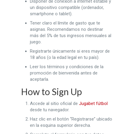
Disponer de conexión a internet estable y
un dispositivo compatible (ordenador,
smartphone o tablet).
Tener claro el límite de gasto que te
asignas. Recomendamos no destinar
más del 5% de tus ingresos mensuales al
juego.
Registrarte únicamente si eres mayor de
18 años (o la edad legal en tu país).
Leer los términos y condiciones de la
promoción de bienvenida antes de
aceptarla.
How to Sign Up
Accede al sitio oficial de
Jugabet fútbol
desde tu navegador.
Haz clic en el botón “Registrarse” ubicado
en la esquina superior derecha.