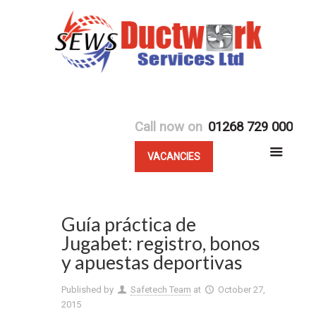
Call now on
01268 729 000
VACANCIES
Guía práctica de
Jugabet: registro, bonos
y apuestas deportivas
Published by
Safetech Team
at
October 27,
2015