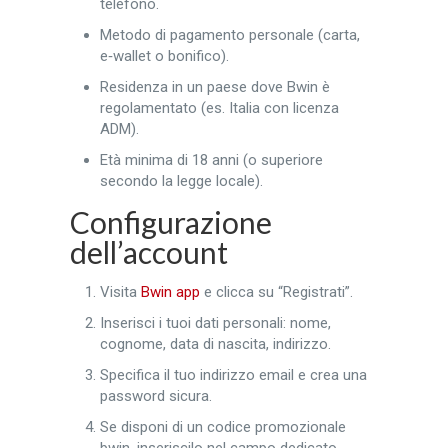
telefono.
Metodo di pagamento personale (carta,
e‑wallet o bonifico).
Residenza in un paese dove Bwin è
regolamentato (es. Italia con licenza
ADM).
Età minima di 18 anni (o superiore
secondo la legge locale).
Configurazione
dell’account
Visita
Bwin app
e clicca su “Registrati”.
Inserisci i tuoi dati personali: nome,
cognome, data di nascita, indirizzo.
Specifica il tuo indirizzo email e crea una
password sicura.
Se disponi di un codice promozionale