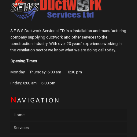
S.E.W.S Ductwork Services LTD is a installation and manufacturing
company supplying ductwork and other services to the
construction industry. With over 20 years’ experience working in
the ventilation sector we know what we are doing call today.
Opening Times
Monday – Thursday: 6:00 am – 10:30 pm
Friday: 6:00 am – 6:00 pm
N
AVIGATION
Home
Services