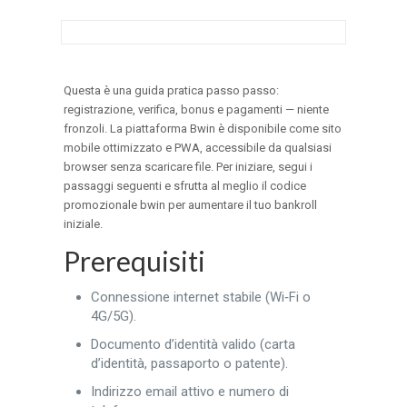
Questa è una guida pratica passo passo:
registrazione, verifica, bonus e pagamenti — niente
fronzoli. La piattaforma Bwin è disponibile come sito
mobile ottimizzato e PWA, accessibile da qualsiasi
browser senza scaricare file. Per iniziare, segui i
passaggi seguenti e sfrutta al meglio il codice
promozionale bwin per aumentare il tuo bankroll
iniziale.
Prerequisiti
Connessione internet stabile (Wi‑Fi o
4G/5G).
Documento d’identità valido (carta
d’identità, passaporto o patente).
Indirizzo email attivo e numero di