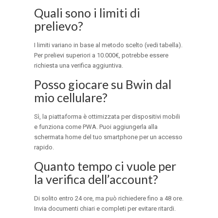
Quali sono i limiti di
prelievo?
I limiti variano in base al metodo scelto (vedi tabella).
Per prelievi superiori a 10.000€, potrebbe essere
richiesta una verifica aggiuntiva.
Posso giocare su Bwin dal
mio cellulare?
Sì, la piattaforma è ottimizzata per dispositivi mobili
e funziona come PWA. Puoi aggiungerla alla
schermata home del tuo smartphone per un accesso
rapido.
Quanto tempo ci vuole per
la verifica dell’account?
Di solito entro 24 ore, ma può richiedere fino a 48 ore.
Invia documenti chiari e completi per evitare ritardi.