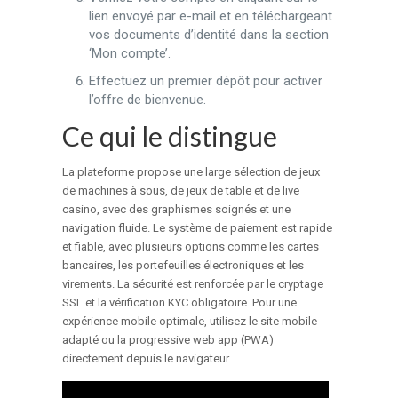
lien envoyé par e-mail et en téléchargeant
vos documents d’identité dans la section
‘Mon compte’.
Effectuez un premier dépôt pour activer
l’offre de bienvenue.
Ce qui le distingue
La plateforme propose une large sélection de jeux
de machines à sous, de jeux de table et de live
casino, avec des graphismes soignés et une
navigation fluide. Le système de paiement est rapide
et fiable, avec plusieurs options comme les cartes
bancaires, les portefeuilles électroniques et les
virements. La sécurité est renforcée par le cryptage
SSL et la vérification KYC obligatoire. Pour une
expérience mobile optimale, utilisez le site mobile
adapté ou la progressive web app (PWA)
directement depuis le navigateur.