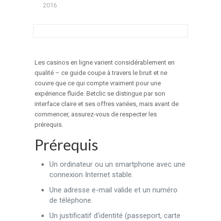
2016
Les casinos en ligne varient considérablement en
qualité – ce guide coupe à travers le bruit et ne
couvre que ce qui compte vraiment pour une
expérience fluide. Betclic se distingue par son
interface claire et ses offres variées, mais avant de
commencer, assurez-vous de respecter les
prérequis.
Prérequis
Un ordinateur ou un smartphone avec une
connexion Internet stable.
Une adresse e-mail valide et un numéro
de téléphone.
Un justificatif d’identité (passeport, carte