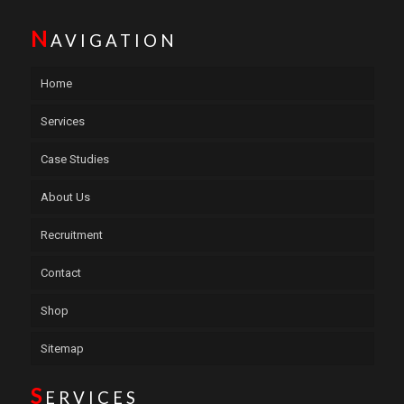
N
AVIGATION
Home
Services
Case Studies
About Us
Recruitment
Contact
Shop
Sitemap
S
ERVICES