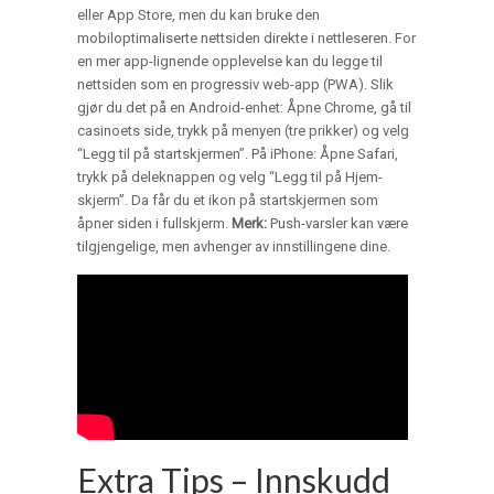
eller App Store, men du kan bruke den
mobiloptimaliserte nettsiden direkte i nettleseren. For
en mer app-lignende opplevelse kan du legge til
nettsiden som en progressiv web-app (PWA). Slik
gjør du det på en Android-enhet: Åpne Chrome, gå til
casinoets side, trykk på menyen (tre prikker) og velg
“Legg til på startskjermen”. På iPhone: Åpne Safari,
trykk på deleknappen og velg “Legg til på Hjem-
skjerm”. Da får du et ikon på startskjermen som
åpner siden i fullskjerm.
Merk:
Push-varsler kan være
tilgjengelige, men avhenger av innstillingene dine.
Extra Tips – Innskudd