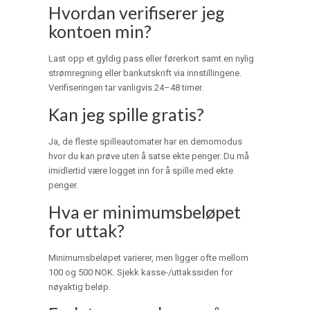
Hvordan verifiserer jeg
kontoen min?
Last opp et gyldig pass eller førerkort samt en nylig
strømregning eller bankutskrift via innstillingene.
Verifiseringen tar vanligvis 24–48 timer.
Kan jeg spille gratis?
Ja, de fleste spilleautomater har en demomodus
hvor du kan prøve uten å satse ekte penger. Du må
imidlertid være logget inn for å spille med ekte
penger.
Hva er minimumsbeløpet
for uttak?
Minimumsbeløpet varierer, men ligger ofte mellom
100 og 500 NOK. Sjekk kasse-/uttakssiden for
nøyaktig beløp.