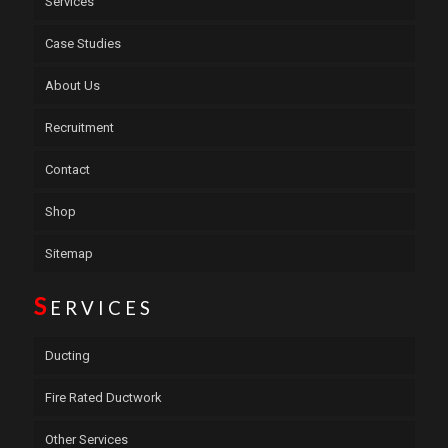
Services
Case Studies
About Us
Recruitment
Contact
Shop
Sitemap
S
ERVICES
Ducting
Fire Rated Ductwork
Other Services