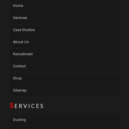
Home
Services
Case Studies
About Us
Recruitment
Contact
Shop
Sitemap
S
ERVICES
Ducting