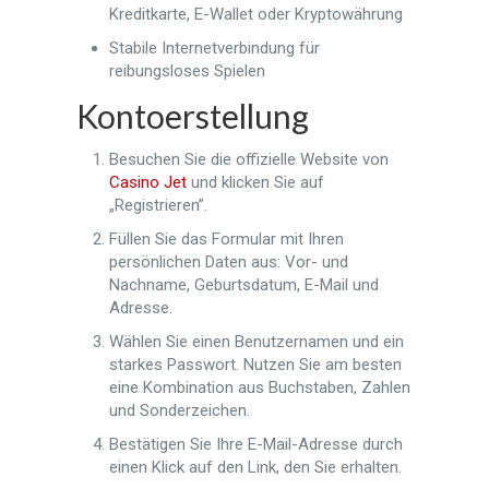
Kreditkarte, E-Wallet oder Kryptowährung
Stabile Internetverbindung für
reibungsloses Spielen
Kontoerstellung
Besuchen Sie die offizielle Website von
Casino Jet
und klicken Sie auf
„Registrieren”.
Füllen Sie das Formular mit Ihren
persönlichen Daten aus: Vor- und
Nachname, Geburtsdatum, E-Mail und
Adresse.
Wählen Sie einen Benutzernamen und ein
starkes Passwort. Nutzen Sie am besten
eine Kombination aus Buchstaben, Zahlen
und Sonderzeichen.
Bestätigen Sie Ihre E-Mail-Adresse durch
einen Klick auf den Link, den Sie erhalten.