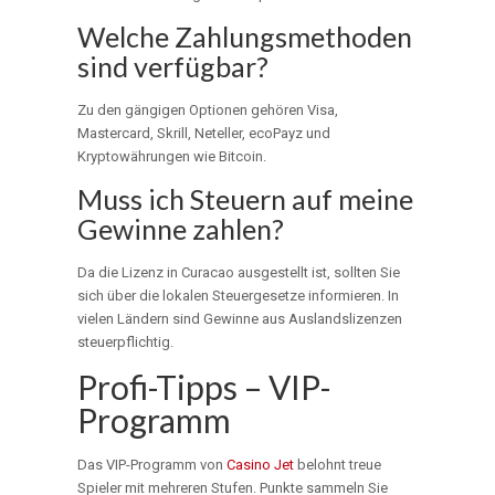
Welche Zahlungsmethoden
sind verfügbar?
Zu den gängigen Optionen gehören Visa,
Mastercard, Skrill, Neteller, ecoPayz und
Kryptowährungen wie Bitcoin.
Muss ich Steuern auf meine
Gewinne zahlen?
Da die Lizenz in Curacao ausgestellt ist, sollten Sie
sich über die lokalen Steuergesetze informieren. In
vielen Ländern sind Gewinne aus Auslandslizenzen
steuerpflichtig.
Profi-Tipps – VIP-
Programm
Das VIP-Programm von
Casino Jet
belohnt treue
Spieler mit mehreren Stufen. Punkte sammeln Sie