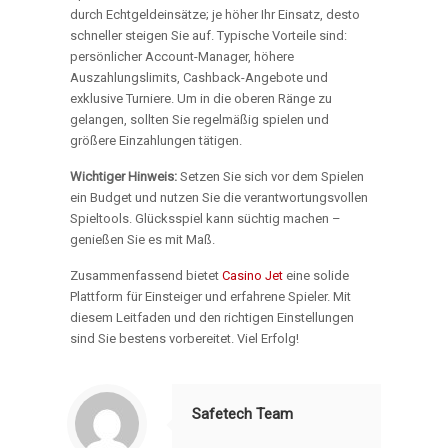
durch Echtgeldeinsätze; je höher Ihr Einsatz, desto
schneller steigen Sie auf. Typische Vorteile sind:
persönlicher Account-Manager, höhere
Auszahlungslimits, Cashback-Angebote und
exklusive Turniere. Um in die oberen Ränge zu
gelangen, sollten Sie regelmäßig spielen und
größere Einzahlungen tätigen.
Wichtiger Hinweis:
Setzen Sie sich vor dem Spielen
ein Budget und nutzen Sie die verantwortungsvollen
Spieltools. Glücksspiel kann süchtig machen –
genießen Sie es mit Maß.
Zusammenfassend bietet
Casino Jet
eine solide
Plattform für Einsteiger und erfahrene Spieler. Mit
diesem Leitfaden und den richtigen Einstellungen
sind Sie bestens vorbereitet. Viel Erfolg!
Safetech Team