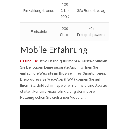
100
Einzahlungsbonus
% bis
35x Bonusbetrag
500 €
200
40x
Freispiele
Stück
Freispielgewinne
Mobile Erfahrung
Casino Jet
ist vollständig für mobile Geräte optimiert.
Sie benötigen keine separate App – öffnen Sie
einfach die Website im Browser Ihres Smartphones.
Die progressive Web-App (PWA) können Sie auf
Ihrem Startbildschirm speichern, um wie eine App zu
starten. Für eine visuelle Erklärung der mobilen
Nutzung sehen Sie sich unser Video an: