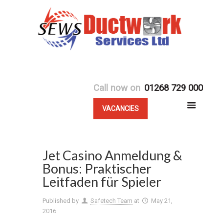
Call now on
01268 729 000
VACANCIES
Jet Casino Anmeldung &
Bonus: Praktischer
Leitfaden für Spieler
Published by
Safetech Team
at
May 21,
2016