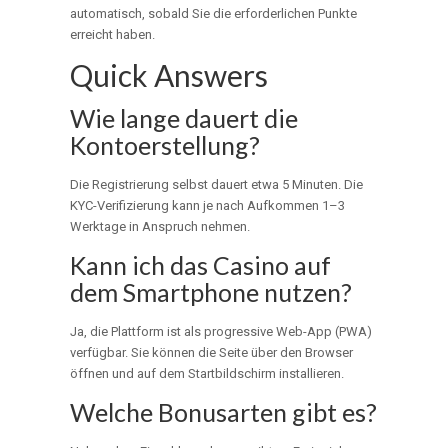
automatisch, sobald Sie die erforderlichen Punkte
erreicht haben.
Quick Answers
Wie lange dauert die
Kontoerstellung?
Die Registrierung selbst dauert etwa 5 Minuten. Die
KYC-Verifizierung kann je nach Aufkommen 1–3
Werktage in Anspruch nehmen.
Kann ich das Casino auf
dem Smartphone nutzen?
Ja, die Plattform ist als progressive Web-App (PWA)
verfügbar. Sie können die Seite über den Browser
öffnen und auf dem Startbildschirm installieren.
Welche Bonusarten gibt es?