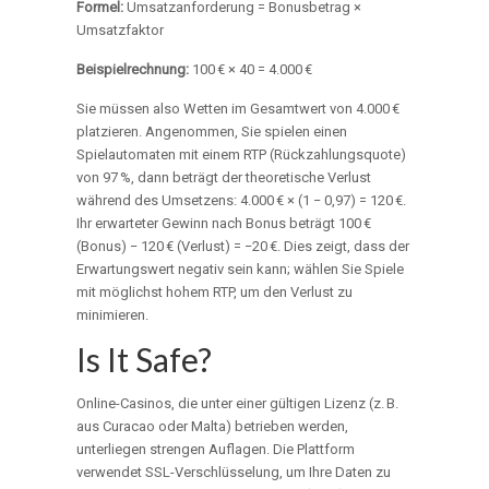
Formel:
Umsatzanforderung = Bonusbetrag ×
Umsatzfaktor
Beispielrechnung:
100 € × 40 = 4.000 €
Sie müssen also Wetten im Gesamtwert von 4.000 €
platzieren. Angenommen, Sie spielen einen
Spielautomaten mit einem RTP (Rückzahlungsquote)
von 97 %, dann beträgt der theoretische Verlust
während des Umsetzens: 4.000 € × (1 − 0,97) = 120 €.
Ihr erwarteter Gewinn nach Bonus beträgt 100 €
(Bonus) − 120 € (Verlust) = −20 €. Dies zeigt, dass der
Erwartungswert negativ sein kann; wählen Sie Spiele
mit möglichst hohem RTP, um den Verlust zu
minimieren.
Is It Safe?
Online-Casinos, die unter einer gültigen Lizenz (z. B.
aus Curacao oder Malta) betrieben werden,
unterliegen strengen Auflagen. Die Plattform
verwendet SSL-Verschlüsselung, um Ihre Daten zu