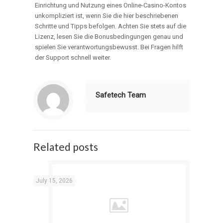
Einrichtung und Nutzung eines Online-Casino-Kontos
unkompliziert ist, wenn Sie die hier beschriebenen
Schritte und Tipps befolgen. Achten Sie stets auf die
Lizenz, lesen Sie die Bonusbedingungen genau und
spielen Sie verantwortungsbewusst. Bei Fragen hilft
der Support schnell weiter.
Safetech Team
Related posts
July 15, 2026