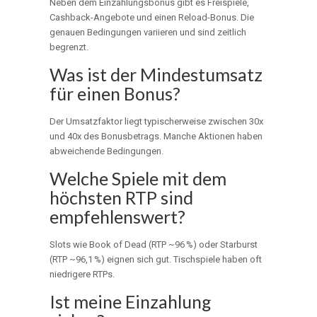
Neben dem Einzahlungsbonus gibt es Freispiele,
Cashback-Angebote und einen Reload-Bonus. Die
genauen Bedingungen variieren und sind zeitlich
begrenzt.
Was ist der Mindestumsatz
für einen Bonus?
Der Umsatzfaktor liegt typischerweise zwischen 30x
und 40x des Bonusbetrags. Manche Aktionen haben
abweichende Bedingungen.
Welche Spiele mit dem
höchsten RTP sind
empfehlenswert?
Slots wie Book of Dead (RTP ~96 %) oder Starburst
(RTP ~96,1 %) eignen sich gut. Tischspiele haben oft
niedrigere RTPs.
Ist meine Einzahlung