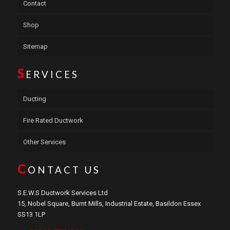
Contact
Shop
Sitemap
S
ERVICES
Ducting
Fire Rated Ductwork
Other Services
C
ONTACT US
S.E.W.S Ductwork Services Ltd
15, Nobel Square, Burnt Mills, Industrial Estate, Basildon Essex
SS13 1LP