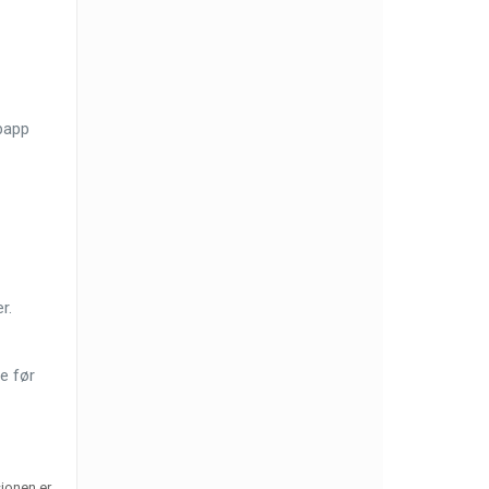
bapp
r.
e før
sjonen er