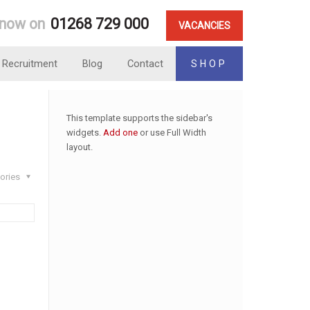
 now on
01268 729 000
VACANCIES
Recruitment
Blog
Contact
SHOP
This template supports the sidebar's
widgets.
Add one
or use Full Width
layout.
ories