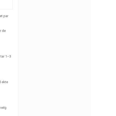
et par
r de
 tar 1–3
d ekte
 velg