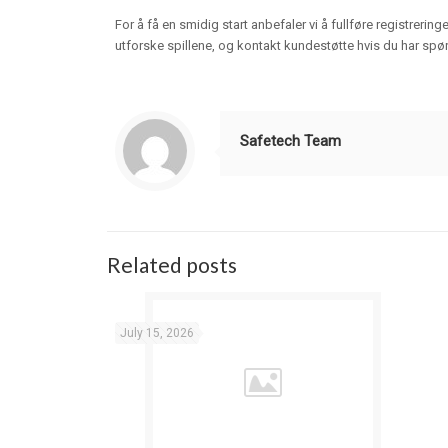
For å få en smidig start anbefaler vi å fullføre registrer
utforske spillene, og kontakt kundestøtte hvis du har spø
Safetech Team
Related posts
July 15, 2026