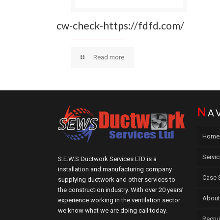
cw-check-https://fdfd.com/
Read more
N
A
Home
Servi
S.E.W.S Ductwork Services LTD is a
installation and manufacturing company
Case 
supplying ductwork and other services to
the construction industry. With over 20 years’
About
experience working in the ventilation sector
we know what we are doing call today.
Recru