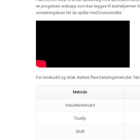
en progressiv webapp som kan legges til startskjermen for 
omsetningskrav før du spiller med bonusmidler.
For innskudd og uttak støttes flere betalingsmetoder. T
Metode
Visa/Mastercard
Trustly
Skrill