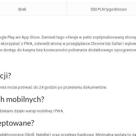
Brak
500 PLN tygodniowo
gle Play ani App Store. Zamiast tego oferuje w pełni zoptymalizowaną stron
korzystać z PWA, odwiedź stronę w przeglądarce Chrome lub Safari i wybie
bki dostęp do kasyna bez konieczności pobierania dodatkowego oprogramow
cji?
 konta może potrwać do 24 godzin po przesłaniu dokumentów.
ch mobilnych?
bletami dzięki wersji mobilnej i PWA.
ceptowane?
 elektroniczne (Skrill, Neteller) oraz przelewy bankowe. Minimalna wpłata to 