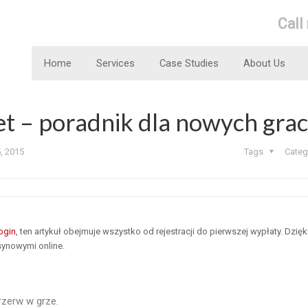
Call
Home
Services
Case Studies
About Us
t – poradnik dla nowych gra
, 2015
Tags
Categ
login
, ten artykuł obejmuje wszystko od rejestracji do pierwszej wypłaty. Dzię
synowymi online.
rzerw w grze.