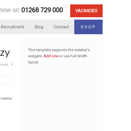
 now on
01268 729 000
VACANCIES
Recruitment
Blog
Contact
SHOP
czy
This template supports the sidebar's
widgets.
Add one
or use Full Width
layout.
ories
ki niemu