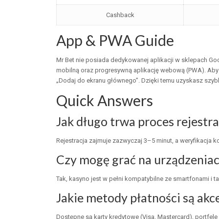
Cashback
App & PWA Guide
Mr Bet nie posiada dedykowanej aplikacji w sklepach Goo
mobilną oraz progresywną aplikację webową (PWA). Aby s
„Dodaj do ekranu głównego”. Dzięki temu uzyskasz szy
Quick Answers
Jak długo trwa proces rejestra
Rejestracja zajmuje zazwyczaj 3–5 minut, a weryfikacja
Czy mogę grać na urządzenia
Tak, kasyno jest w pełni kompatybilne ze smartfonami i ta
Jakie metody płatności są ak
Dostępne są karty kredytowe (Visa, Mastercard), portfele