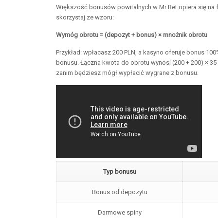
Większość bonusów powitalnych w Mr Bet opiera się na f
skorzystaj ze wzoru:
Wymóg obrotu = (depozyt + bonus) × mnożnik obrotu
Przykład: wpłacasz 200 PLN, a kasyno oferuje bonus 10
bonusu. Łączna kwota do obrotu wynosi (200 + 200) × 35 
zanim będziesz mógł wypłacić wygrane z bonusu.
Typ bonusu
Bonus od depozytu
Darmowe spiny