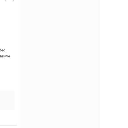
rzed
dniowe