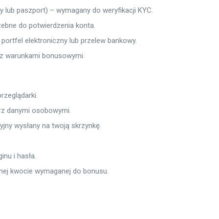
lub paszport) – wymagany do weryfikacji KYC.
zebne do potwierdzenia konta.
portfel elektroniczny lub przelew bankowy.
e z warunkami bonusowymi.
rzeglądarki.
ularz danymi osobowymi.
cyjny wysłany na twoją skrzynkę.
inu i hasła.
lnej kwocie wymaganej do bonusu.