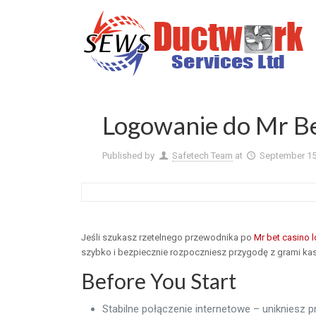
Logowanie do Mr Be
Published by
Safetech Team
at
September 15
Jeśli szukasz rzetelnego przewodnika po
Mr bet casino 
szybko i bezpiecznie rozpoczniesz przygodę z grami ka
Before You Start
Stabilne połączenie internetowe – unikniesz p