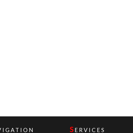
S
VIGATION
ERVICES