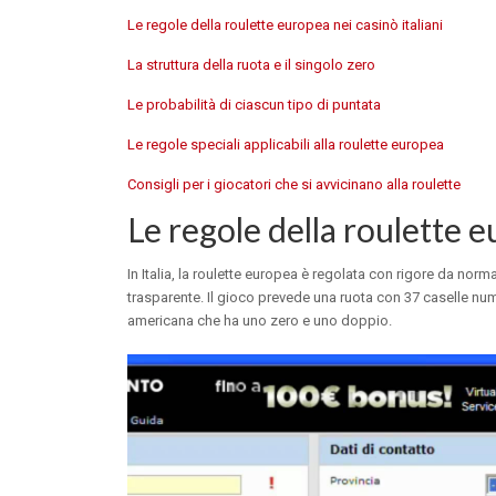
Le regole della roulette europea nei casinò italiani
La struttura della ruota e il singolo zero
Le probabilità di ciascun tipo di puntata
Le regole speciali applicabili alla roulette europea
Consigli per i giocatori che si avvicinano alla roulette
Le regole della roulette e
In Italia, la roulette europea è regolata con rigore da nor
trasparente. Il gioco prevede una ruota con 37 caselle num
americana che ha uno zero e uno doppio.