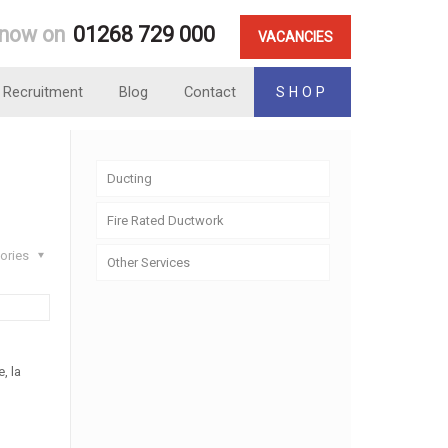
 now on
01268 729 000
VACANCIES
Recruitment
Blog
Contact
SHOP
:
Ducting
Fire Rated Ductwork
ories
Other Services
, la