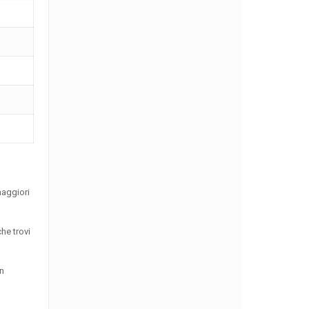
maggiori
che trovi
un