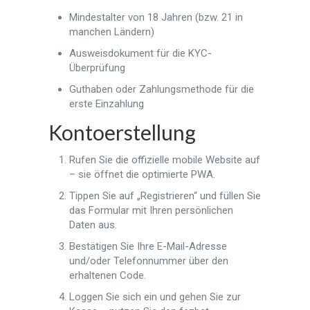
Mindestalter von 18 Jahren (bzw. 21 in
manchen Ländern)
Ausweisdokument für die KYC-
Überprüfung
Guthaben oder Zahlungsmethode für die
erste Einzahlung
Kontoerstellung
Rufen Sie die offizielle mobile Website auf
– sie öffnet die optimierte PWA.
Tippen Sie auf „Registrieren“ und füllen Sie
das Formular mit Ihren persönlichen
Daten aus.
Bestätigen Sie Ihre E-Mail-Adresse
und/oder Telefonnummer über den
erhaltenen Code.
Loggen Sie sich ein und gehen Sie zur