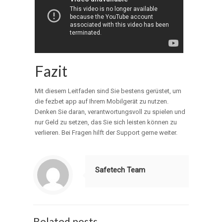
Fazit
Mit diesem Leitfaden sind Sie bestens gerüstet, um
die fezbet app auf Ihrem Mobilgerät zu nutzen.
Denken Sie daran, verantwortungsvoll zu spielen und
nur Geld zu setzen, das Sie sich leisten können zu
verlieren. Bei Fragen hilft der Support gerne weiter.
Safetech Team
Related posts