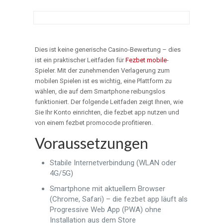
Dies ist keine generische Casino-Bewertung – dies
ist ein praktischer Leitfaden für
Fezbet mobile
-
Spieler. Mit der zunehmenden Verlagerung zum
mobilen Spielen ist es wichtig, eine Plattform zu
wählen, die auf dem Smartphone reibungslos
funktioniert. Der folgende Leitfaden zeigt Ihnen, wie
Sie Ihr Konto einrichten, die fezbet app nutzen und
von einem fezbet promocode profitieren.
Voraussetzungen
Stabile Internetverbindung (WLAN oder
4G/5G)
Smartphone mit aktuellem Browser
(Chrome, Safari) – die fezbet app läuft als
Progressive Web App (PWA) ohne
Installation aus dem Store