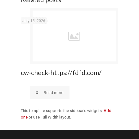
July 15, 2026
cw-check-https://fdfd.com/
Read more
This template supports the sidebar's widgets.
Add
one
or use Full Width layout.