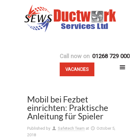
Call now on
01268 729 000
VACANCIES
Mobil bei Fezbet
einrichten: Praktische
Anleitung für Spieler
Published by
Safetech Team
at
October 5,
2018