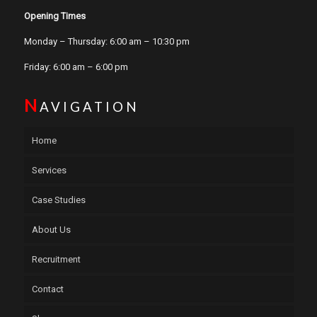
Opening Times
Monday – Thursday: 6:00 am – 10:30 pm
Friday: 6:00 am – 6:00 pm
N
AVIGATION
Home
Services
Case Studies
About Us
Recruitment
Contact