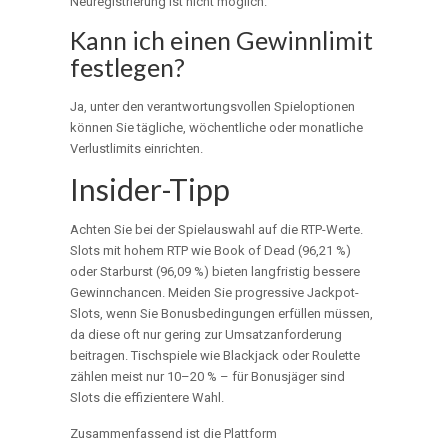
Neuregistrierung ist nicht möglich.
Kann ich einen Gewinnlimit
festlegen?
Ja, unter den verantwortungsvollen Spieloptionen
können Sie tägliche, wöchentliche oder monatliche
Verlustlimits einrichten.
Insider-Tipp
Achten Sie bei der Spielauswahl auf die RTP-Werte.
Slots mit hohem RTP wie Book of Dead (96,21 %)
oder Starburst (96,09 %) bieten langfristig bessere
Gewinnchancen. Meiden Sie progressive Jackpot-
Slots, wenn Sie Bonusbedingungen erfüllen müssen,
da diese oft nur gering zur Umsatzanforderung
beitragen. Tischspiele wie Blackjack oder Roulette
zählen meist nur 10–20 % – für Bonusjäger sind
Slots die effizientere Wahl.
Zusammenfassend ist die Plattform