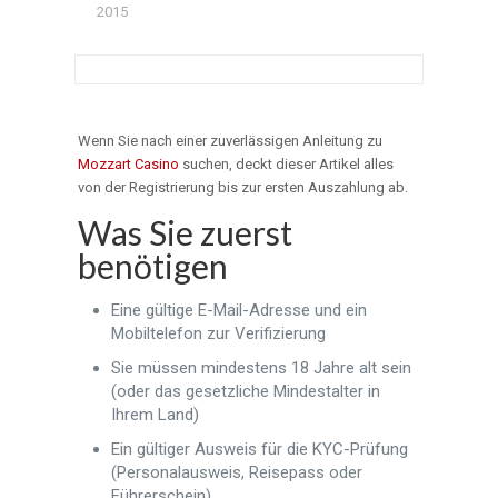
2015
Wenn Sie nach einer zuverlässigen Anleitung zu
Mozzart Casino
suchen, deckt dieser Artikel alles
von der Registrierung bis zur ersten Auszahlung ab.
Was Sie zuerst
benötigen
Eine gültige E-Mail-Adresse und ein
Mobiltelefon zur Verifizierung
Sie müssen mindestens 18 Jahre alt sein
(oder das gesetzliche Mindestalter in
Ihrem Land)
Ein gültiger Ausweis für die KYC-Prüfung
(Personalausweis, Reisepass oder
Führerschein)