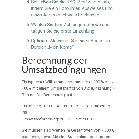
Schließen Sie die KYC-Verifizierung ab,
indem Sie ein Foto Ihres Ausweises und
einen Adressnachweis hochladen.
Wählen Sie Ihre Zahlungsmethode und
tätigen Sie die erste Einzahlung.
Optional: Aktivieren Sie einen Bonus im
Bereich „Mein Konto“.
Berechnung der
Umsatzbedingungen
Ein typischer Willkommensbonus bietet 100 % bis zu
100 € mit einem Umsatzfaktor von 35x (Einzahlung +
Bonus). Die Berechnung lautet:
Einzahlung: 100 € | Bonus: 100 € → Gesamtbetrag:
200 €
Umsatzanforderung: 200 € × 35 = 7.000 €
Sie müssen also Wetten im Gesamtwert von 7.000 €
platzieren, bevor Sie eine Auszahlung beantragen