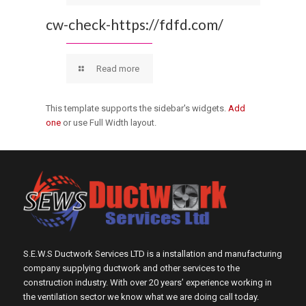
cw-check-https://fdfd.com/
Read more
This template supports the sidebar's widgets.
Add
one
or use Full Width layout.
S.E.W.S Ductwork Services LTD is a installation and manufacturing
company supplying ductwork and other services to the
construction industry. With over 20 years’ experience working in
the ventilation sector we know what we are doing call today.