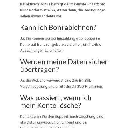
Bei aktivem Bonus beträgt der maximale Einsatz pro
Runde oder Wette 5 €, es sei denn, die Bedingungen
sehen etwas anderes vor.
Kann ich Boni ablehnen?
Ja, Sie können bei der Einzahlung oder später im
Konto auf Bonusangebote verzichten, um flexible
Auszahlungen zu erhalten.
Werden meine Daten sicher
übertragen?
Ja, die Website verwendet eine 256-Bit-SSL-
Verschlüsselung und erfüllt die DSGVO-Richtlinien.
Was passiert, wenn ich
mein Konto lösche?
Kontaktieren Sie den Support; nach Löschung sind
alle Daten unwiderruflich entfernt und ein