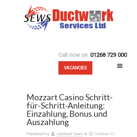
Call now on
01268 729 000
VACANCIES
Mozzart Casino Schritt-
für-Schritt-Anleitung:
Einzahlung, Bonus und
Auszahlung
Published by
Safetech Team
at
October 17,