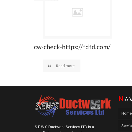
cw-check-https://fdfd.com/
Read more
N
A
Home
Servi
S.E.W.S Ductwork Services LTD is a