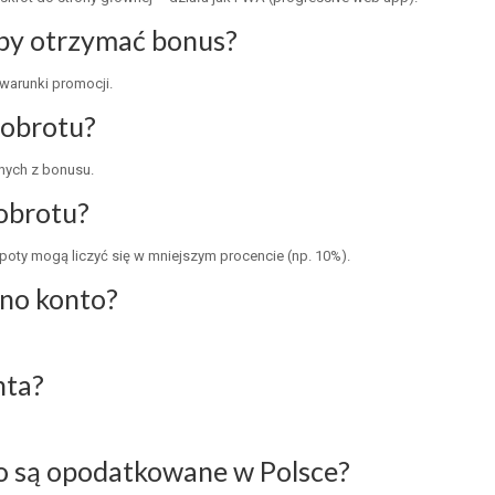
aby otrzymać bonus?
warunki promocji.
 obrotu?
nych z bonusu.
 obrotu?
kpoty mogą liczyć się w mniejszym procencie (np. 10%).
dno konto?
nta?
no są opodatkowane w Polsce?