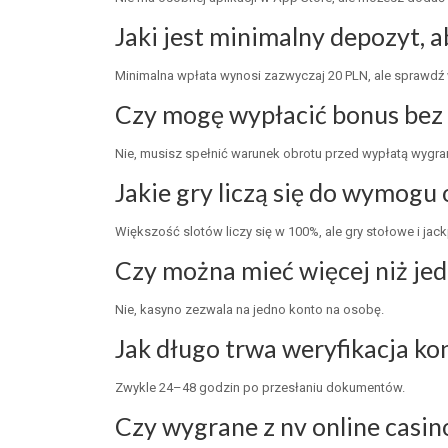
Jaki jest minimalny depozyt, 
Minimalna wpłata wynosi zazwyczaj 20 PLN, ale sprawdź 
Czy mogę wypłacić bonus bez
Nie, musisz spełnić warunek obrotu przed wypłatą wygra
Jakie gry liczą się do wymogu
Większość slotów liczy się w 100%, ale gry stołowe i jac
Czy można mieć więcej niż je
Nie, kasyno zezwala na jedno konto na osobę.
Jak długo trwa weryfikacja ko
Zwykle 24–48 godzin po przesłaniu dokumentów.
Czy wygrane z nv online casi