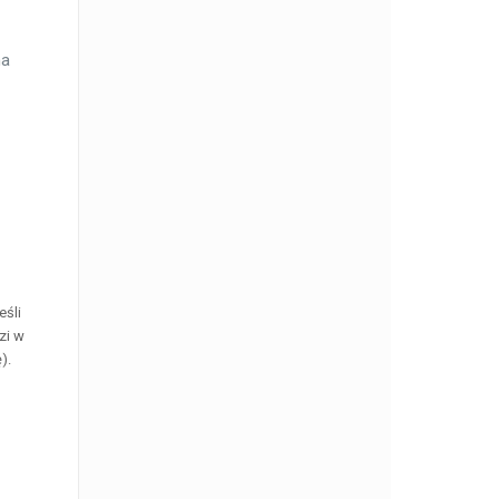
na
eśli
zi w
).