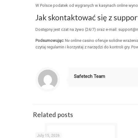
W Polsce podatek od wygranych w kasynach online wyno
Jak skontaktować się z suppo
Dostępny jest czat na żywo (24/7) oraz e-mail: support
Podsumowując:
Nv online casino oferuje solidne wrażen
czytaj regulamin i korzystaj z narzędzi do kontroli gry. P
Safetech Team
Related posts
July 15, 2026