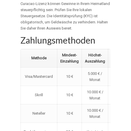
Curacao-Lizenz können Gewinne in Ihrem Heimatland
steuerpflichtig sein. Prüfen Sie Ihre lokalen
Steuergesetze. Die Identitätsprüfung (KYC) ist
obligatorisch, um Geldwäsche zu verhindern. Halten
Sie daher Ihren Ausweis bereit.
Zahlungsmethoden
Mindest-
Höchst-
Methode
Bearbeitung
Einzahlung
Auszahlung
5.000 € /
Visa/Mastercard
10 €
1–3 Ta
Monat
10.000 € /
Sofort bi
Skrill
10 €
Monat
Stund
10.000 € /
Sofort bi
Neteller
10 €
Monat
Stund