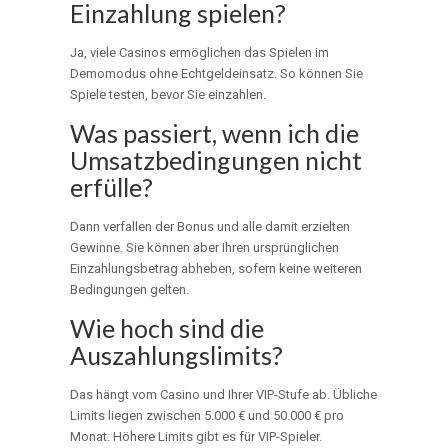
Einzahlung spielen?
Ja, viele Casinos ermöglichen das Spielen im
Demomodus ohne Echtgeldeinsatz. So können Sie
Spiele testen, bevor Sie einzahlen.
Was passiert, wenn ich die
Umsatzbedingungen nicht
erfülle?
Dann verfallen der Bonus und alle damit erzielten
Gewinne. Sie können aber Ihren ursprünglichen
Einzahlungsbetrag abheben, sofern keine weiteren
Bedingungen gelten.
Wie hoch sind die
Auszahlungslimits?
Das hängt vom Casino und Ihrer VIP-Stufe ab. Übliche
Limits liegen zwischen 5.000 € und 50.000 € pro
Monat. Höhere Limits gibt es für VIP-Spieler.