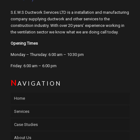
S.E.W.S Ductwork Services LTD is a installation and manufacturing
company supplying ductwork and other services to the
construction industry. With over 20 years’ experience working in
the ventilation sector we know what we are doing call today.
Opening Times
Monday – Thursday: 6:00 am – 10:30 pm
Friday: 6:00 am – 6:00 pm
N
AVIGATION
Home
Services
Case Studies
About Us