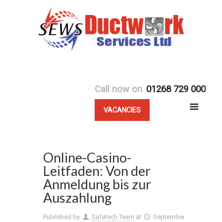
Call now on
01268 729 000
VACANCIES
Online-Casino-
Leitfaden: Von der
Anmeldung bis zur
Auszahlung
Published by
Safetech Team
at
September