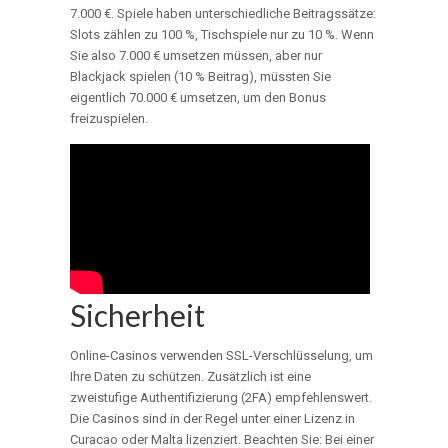
7.000 €. Spiele haben unterschiedliche Beitragssätze:
Slots zählen zu 100 %, Tischspiele nur zu 10 %. Wenn
Sie also 7.000 € umsetzen müssen, aber nur
Blackjack spielen (10 % Beitrag), müssten Sie
eigentlich 70.000 € umsetzen, um den Bonus
freizuspielen.
Sicherheit
Online-Casinos verwenden SSL-Verschlüsselung, um
Ihre Daten zu schützen. Zusätzlich ist eine
zweistufige Authentifizierung (2FA) empfehlenswert.
Die Casinos sind in der Regel unter einer Lizenz in
Curacao oder Malta lizenziert. Beachten Sie: Bei einer