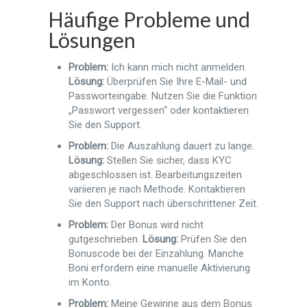
Häufige Probleme und
Lösungen
Problem:
Ich kann mich nicht anmelden.
Lösung:
Überprüfen Sie Ihre E-Mail- und
Passworteingabe. Nutzen Sie die Funktion
„Passwort vergessen“ oder kontaktieren
Sie den Support.
Problem:
Die Auszahlung dauert zu lange.
Lösung:
Stellen Sie sicher, dass KYC
abgeschlossen ist. Bearbeitungszeiten
variieren je nach Methode. Kontaktieren
Sie den Support nach überschrittener Zeit.
Problem:
Der Bonus wird nicht
gutgeschrieben.
Lösung:
Prüfen Sie den
Bonuscode bei der Einzahlung. Manche
Boni erfordern eine manuelle Aktivierung
im Konto.
Problem:
Meine Gewinne aus dem Bonus