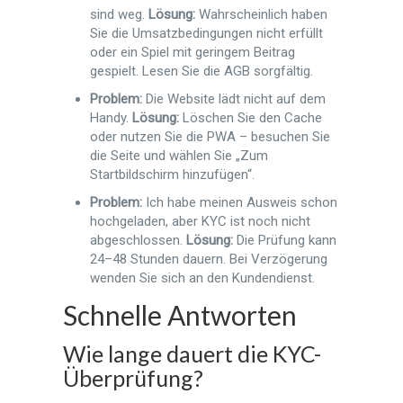
sind weg.
Lösung:
Wahrscheinlich haben
Sie die Umsatzbedingungen nicht erfüllt
oder ein Spiel mit geringem Beitrag
gespielt. Lesen Sie die AGB sorgfältig.
Problem:
Die Website lädt nicht auf dem
Handy.
Lösung:
Löschen Sie den Cache
oder nutzen Sie die PWA – besuchen Sie
die Seite und wählen Sie „Zum
Startbildschirm hinzufügen“.
Problem:
Ich habe meinen Ausweis schon
hochgeladen, aber KYC ist noch nicht
abgeschlossen.
Lösung:
Die Prüfung kann
24–48 Stunden dauern. Bei Verzögerung
wenden Sie sich an den Kundendienst.
Schnelle Antworten
Wie lange dauert die KYC-
Überprüfung?