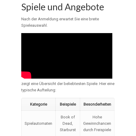
Spiele und Angebote
Nach der Anmeldung erwartet Sie eine breite
Spieleauswahl.
zeigt eine Übersicht der beliebtesten Spiele. Hier eine
typische Aufteilung:
Kategorie
Beispiele
Besonderheiten
Book of
Hohe
Spielautomaten
Dead,
Gewinnchancen
Starburst
durch Freispiele