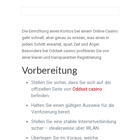
Die Einrichtung eines Kontos bei einem Online-Casino
geht schnell, aber genau zu wissen, was einen in
jedem Schritt erwartet, spart Zeit und Ärger.
Besonders bei Oddset casino profitieren Sie von
einer klaren und transparenten Registrierung.
Vorbereitung
Stellen Sie sicher, dass Sie sich auf der
offiziellen Seite von
Oddset casino
befinden.
Halten Sie einen gültigen Ausweis für die
Verifizierung bereit.
Stellen Sie eine stabile Internetverbindung
sicher – idealerweise über WLAN.
Überlegen Sie im Voraus, welche