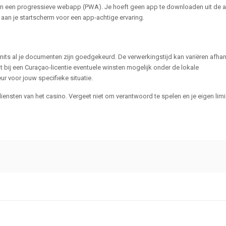
en een progressieve webapp (PWA). Je hoeft geen app te downloaden uit de 
aan je startscherm voor een app‑achtige ervaring.
its al je documenten zijn goedgekeurd. De verwerkingstijd kan variëren afhan
bij een Curaçao‑licentie eventuele winsten mogelijk onder de lokale
r voor jouw specifieke situatie.
ensten van het casino. Vergeet niet om verantwoord te spelen en je eigen limi