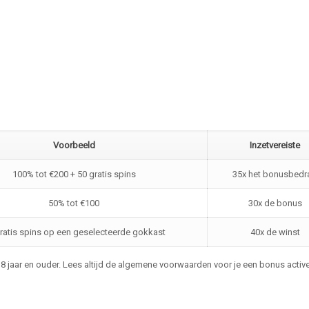
Voorbeeld
Inzetvereiste
100% tot €200 + 50 gratis spins
35x het bonusbedr
50% tot €100
30x de bonus
ratis spins op een geselecteerde gokkast
40x de winst
18 jaar en ouder. Lees altijd de algemene voorwaarden voor je een bonus active