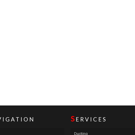
S
VIGATION
ERVICES
Ducting