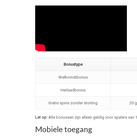
Bonustype
Welkomstbonus
Herlaadbonus
Gratis spins zonder storting
20 g
Let op:
Alle bonussen zijn alleen geldig voor spelers van 
Mobiele toegang