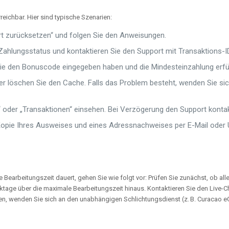
reichbar. Hier sind typische Szenarien:
rt zurücksetzen“ und folgen Sie den Anweisungen.
ahlungsstatus und kontaktieren Sie den Support mit Transaktions-I
Sie den Bonuscode eingegeben haben und die Mindesteinzahlung erfüll
der löschen Sie den Cache. Falls das Problem besteht, wenden Sie si
 oder „Transaktionen“ einsehen. Bei Verzögerung den Support kontak
opie Ihres Ausweises und eines Adressnachweises per E-Mail oder
earbeitungszeit dauert, gehen Sie wie folgt vor: Prüfen Sie zunächst, ob all
age über die maximale Bearbeitungszeit hinaus. Kontaktieren Sie den Live-C
en, wenden Sie sich an den unabhängigen Schlichtungsdienst (z. B. Curacao 