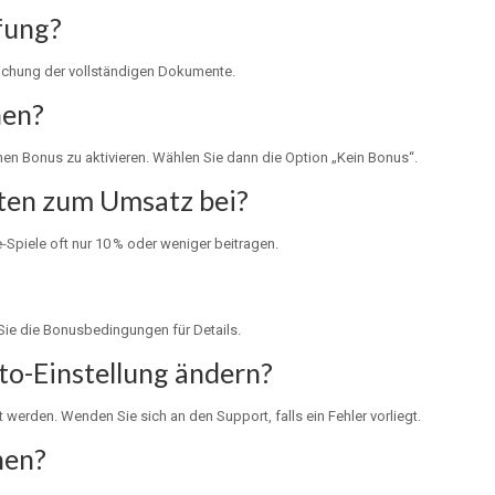
fung?
eichung der vollständigen Dokumente.
nen?
nen Bonus zu aktivieren. Wählen Sie dann die Option „Kein Bonus“.
ten zum Umsatz bei?
-Spiele oft nur 10 % oder weniger beitragen.
 Sie die Bonusbedingungen für Details.
to-Einstellung ändern?
 werden. Wenden Sie sich an den Support, falls ein Fehler vorliegt.
hen?