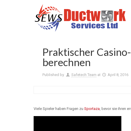
Praktischer Casino-
berechnen
Published by
Safetech Team
at
April 8, 2016
Viele Spieler haben Fragen zu
Sportaza
, bevor sie ihren e