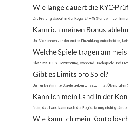
Wie lange dauert die KYC-Prü
Die Prüfung dauert in der Regel 24–48 Stunden nach Einr
Kann ich meinen Bonus ableh
Ja, Sie können vor der ersten Einzahlung entscheiden, kei
Welche Spiele tragen am meis
Slots mit 100 % Gewichtung, während Tischspiele und Live
Gibt es Limits pro Spiel?
Ja, für bestimmte Spiele gelten Einsatzlimits. Überprüfen
Kann ich mein Land in der Kon
Nein, das Land kann nach der Registrierung nicht geändert
Wie kann ich mein Konto lösc