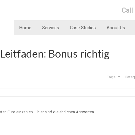
Call
Home
Services
Case Studies
About Us
Leitfaden: Bonus richtig
Tags
Categ
rsten Euro einzahlen – hier sind die ehrlichen Antworten.