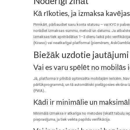
Noderīgi zināt
Kā rīkoties, ja izmaksa kavēja
Pirmkārt, pārbaudiet savu konta statusu – vai KYC ir pabeig
norādiet izmaksas summu, metodi un datumu. Ja atbalsts ne
izmaksas tiek apstrādātas 1–3 dienu laikā pēc verifikācij
(Kiraso) vai neatkarīgai platformai (piemēram, AskGamble
Biežāk uzdotie jautājumi
Vai es varu spēlēt no mobilās 
Jā, platforma ir pilnībā optimizēta mobilajām ierīcēm. Nav 
pārlūkprogrammā, un tā automātiski pielāgosies ekrāna izm
(PWA).
Kādi ir minimālie un maksimāl
Minimālā izmaksa ir atkarīga no metodes (skatīt tabulu iep
pieprasījuma, ja tiek veikta papildu verifikācija.