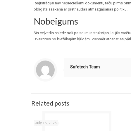
Reģistrācijai nav nepieciešami dokumenti, taču pirms pi
obligāts saskaņā ar pretnaudas atmazgāšanas politiku.
Nobeigums
Šis ceļvedis sniedz soli pa solim instrukcijas, lai jūs va
izvairoties no biežākajām kļūdām. Vienmēr atcerieties pār
Safetech Team
Related posts
July 15, 2026