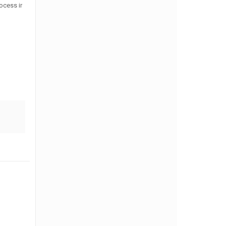
ocess ir