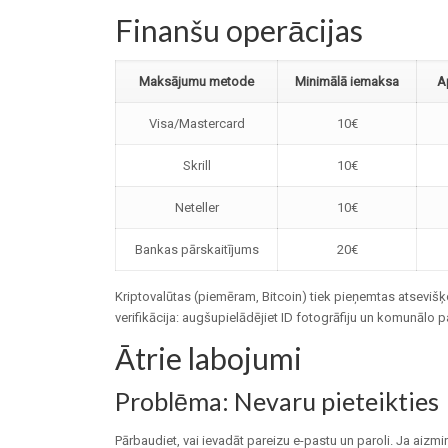
Finanšu operācijas
Maksājumu metode
Minimālā iemaksa
A
Visa/Mastercard
10€
Skrill
10€
Neteller
10€
Bankas pārskaitījums
20€
Kriptovalūtas (piemēram, Bitcoin) tiek pieņemtas atsevi
verifikācija: augšupielādējiet ID fotogrāfiju un komunālo 
Ātrie labojumi
Problēma: Nevaru pieteikties
Pārbaudiet, vai ievadāt pareizu e-pastu un paroli. Ja aizmi