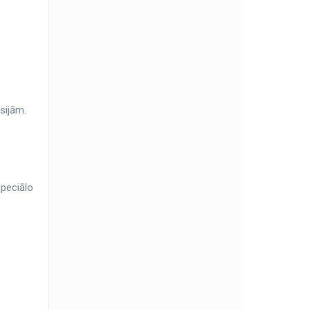
sijām.
speciālo