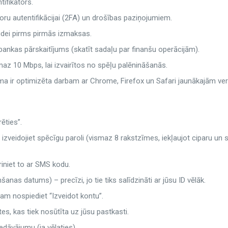
tifikators.
ru autentifikācijai (2FA) un drošības paziņojumiem.
udei pirms pirmās izmaksas.
ankas pārskaitījums (skatīt sadaļu par finanšu operācijām).
maz 10 Mbps, lai izvairītos no spēļu palēnināšanās.
a ir optimizēta darbam ar Chrome, Firefox un Safari jaunākajām ver
ēties”.
, izveidojiet spēcīgu paroli (vismaz 8 rakstzīmes, iekļaujot ciparu un 
riniet to ar SMS kodu.
nas datums) – precīzi, jo tie tiks salīdzināti ar jūsu ID vēlāk.
am nospiediet “Izveidot kontu”.
tes, kas tiek nosūtīta uz jūsu pastkasti.
edāvājumu (ja vēlaties).