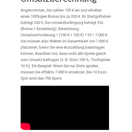
Angenommen, Sie zahlen 100 € ein und erhalten
einen 100%igen Bonus bis zu 200 €. Ihr Startguthaben
beträgt 200 €. Die Umsatzbedingung beträgt 35x
(Bonus + Einzahlung). Berechnung:
Umsatzanforderung = (100 € + 100 €) * 35 = 7.000 €.
Sie müssen also Wetten im Gesamtwert von 7.000 €
platzieren, bevor Sie eine Auszahlung beantragen
können. Beachten Sie, dass nicht alle Spiele gleich
zum Umsatz beitragen (z. B. Slots 100 %, Tischspiele
10 %). Ein Beispiel: Wenn Sie nur Slots spielen,
müssen Sie effektiv 7.000 € umsetzen. Bei 10 € pro
Spin sind das 700 Spins.