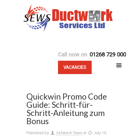
Call now on
01268 729 000
VACANCIES
Quickwin Promo Code
Guide: Schritt-für-
Schritt-Anleitung zum
Bonus
Published by
Safetech Team
at
July 19,