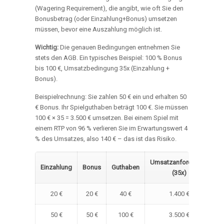
(Wagering Requirement), die angibt, wie oft Sie den
Bonusbetrag (oder Einzahlung+Bonus) umsetzen
müssen, bevor eine Auszahlung möglich ist.
Wichtig:
Die genauen Bedingungen entnehmen Sie
stets den AGB. Ein typisches Beispiel: 100 % Bonus
bis 100 €, Umsatzbedingung 35x (Einzahlung +
Bonus).
Beispielrechnung: Sie zahlen 50 € ein und erhalten 50
€ Bonus. Ihr Spielguthaben beträgt 100 €. Sie müssen
100 € × 35 = 3.500 € umsetzen. Bei einem Spiel mit
einem RTP von 96 % verlieren Sie im Erwartungswert 4
% des Umsatzes, also 140 € – das ist das Risiko.
Umsatzanforderung
Einzahlung
Bonus
Guthaben
(35x)
20 €
20 €
40 €
1.400 €
50 €
50 €
100 €
3.500 €