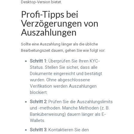
Desktop-Version bietet.
Profi-Tipps bei
Verzögerungen von
Auszahlungen
Sollte eine Auszahlung länger als die übliche
Bearbeitungszeit dauern, gehen Sie wie folgt vor:
Schritt 1:
Überprüfen Sie Ihren KYC-
Status. Stellen Sie sicher, dass alle
Dokumente eingereicht und bestätigt
wurden. Ohne abgeschlossene
Verifikation werden Auszahlungen
blockiert.
Schritt 2:
Prüfen Sie die Auszahlungslimits
und -methoden. Manche Methoden (z. B.
Banküberweisung) dauern länger als E-
Wallets.
Schritt 3:
Kontaktieren Sie den