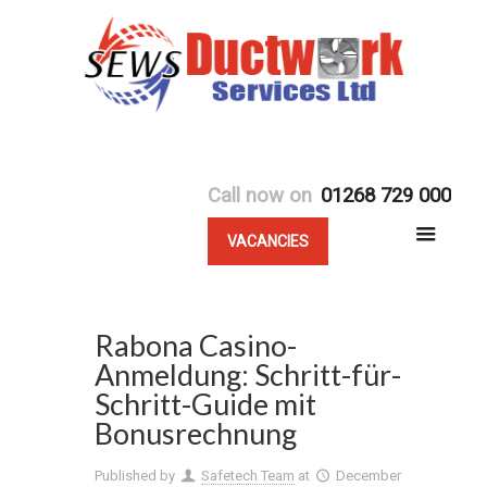
Call now on
01268 729 000
VACANCIES
Rabona Casino-
Anmeldung: Schritt-für-
Schritt-Guide mit
Bonusrechnung
Published by
Safetech Team
at
December