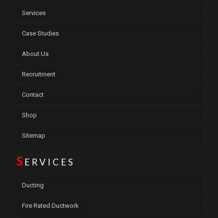
Services
Case Studies
About Us
Recruitment
Contact
Shop
Sitemap
S
ERVICES
Ducting
Fire Rated Ductwork