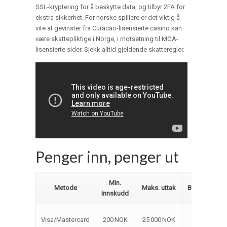
SSL-kryptering for å beskytte data, og tilbyr 2FA for
ekstra sikkerhet. For norske spillere er det viktig å
vite at gevinster fra Curacao-lisensierte casino kan
være skattepliktige i Norge, i motsetning til MGA-
lisensierte sider. Sjekk alltid gjeldende skatteregler.
Penger inn, penger ut
Min.
Metode
Maks. uttak
Behandlingst
innskudd
1–3
Visa/Mastercard
200 NOK
25 000 NOK
bankdager