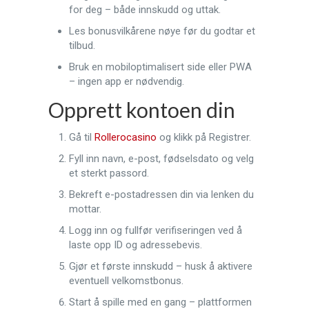
for deg – både innskudd og uttak.
Les bonusvilkårene nøye før du godtar et
tilbud.
Bruk en mobiloptimalisert side eller PWA
– ingen app er nødvendig.
Opprett kontoen din
Gå til
Rollerocasino
og klikk på Registrer.
Fyll inn navn, e-post, fødselsdato og velg
et sterkt passord.
Bekreft e-postadressen din via lenken du
mottar.
Logg inn og fullfør verifiseringen ved å
laste opp ID og adressebevis.
Gjør et første innskudd – husk å aktivere
eventuell velkomstbonus.
Start å spille med en gang – plattformen