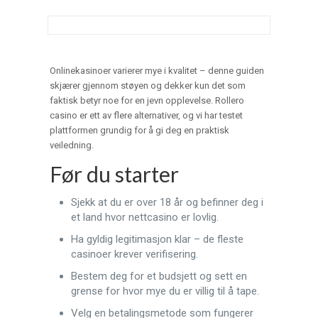
Onlinekasinoer varierer mye i kvalitet – denne guiden
skjærer gjennom støyen og dekker kun det som
faktisk betyr noe for en jevn opplevelse. Rollero
casino er ett av flere alternativer, og vi har testet
plattformen grundig for å gi deg en praktisk
veiledning.
Før du starter
Sjekk at du er over 18 år og befinner deg i
et land hvor nettcasino er lovlig.
Ha gyldig legitimasjon klar – de fleste
casinoer krever verifisering.
Bestem deg for et budsjett og sett en
grense for hvor mye du er villig til å tape.
Velg en betalingsmetode som fungerer