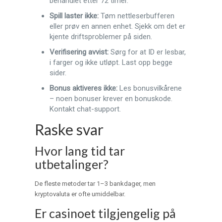
behandlet etter 72 timer.
Spill laster ikke:
Tøm nettleserbufferen
eller prøv en annen enhet. Sjekk om det er
kjente driftsproblemer på siden.
Verifisering avvist:
Sørg for at ID er lesbar,
i farger og ikke utløpt. Last opp begge
sider.
Bonus aktiveres ikke:
Les bonusvilkårene
– noen bonuser krever en bonuskode.
Kontakt chat-support.
Raske svar
Hvor lang tid tar
utbetalinger?
De fleste metoder tar 1–3 bankdager, men
kryptovaluta er ofte umiddelbar.
Er casinoet tilgjengelig på