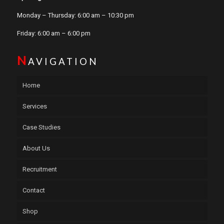
Monday – Thursday: 6:00 am – 10:30 pm
Friday: 6:00 am – 6:00 pm
N
AVIGATION
Home
Services
Case Studies
About Us
Recruitment
Contact
Shop