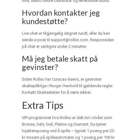
nivå, desto bedre cashback og eksklusive tilbud.
Hvordan kontakter jeg
kundestøtte?
Live chat er tilgjengelig døgnet rundt, eller du kan
sende e-post til support@rollxo.com. Responsiden
på chat er vanligvis under 2 minutter.
Må jeg betale skatt på
gevinster?
Siden Rollxo har Curacao-lisens, er gevinster
skattepliktige i Norge i henhold til gjeldende regler.
Kontakt Skatteetaten for å være sikker.
Extra Tips
VIP-programmet hos Rollxo er delt inn i nivåer som
Bronse, Sølv, Gull, Platina og Diamant. Du tjener
lojalitetspoeng ved å spille – typisk 1 poeng per 20
kr innsats på spilleautomater og 1 poeng per 100 kr