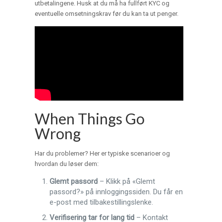
utbetalingene. Husk at du må ha fullført KYC og
eventuelle omsetningskrav før du kan ta ut penger.
When Things Go
Wrong
Har du problemer? Her er typiske scenarioer og
hvordan du løser dem:
Glemt passord
– Klikk på «Glemt
passord?» på innloggingssiden. Du får en
e-post med tilbakestillingslenke.
Verifisering tar for lang tid
– Kontakt