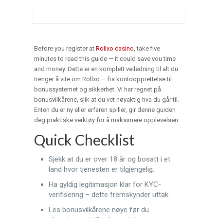
Before you register at
Rollxo casino
, take five
minutes to read this guide — it could save you time
and money. Dette er en komplett veiledning til alt du
trenger å vite om Rollxo – fra kontoopprettelse til
bonussystemet og sikkerhet. Vi har regnet på
bonusvilkårene, slik at du vet nøyaktig hva du går til.
Enten du er ny eller erfaren spiller, gir denne guiden
deg praktiske verktøy for å maksimere opplevelsen.
Quick Checklist
Sjekk at du er over 18 år og bosatt i et
land hvor tjenesten er tilgjengelig.
Ha gyldig legitimasjon klar for KYC-
verifisering – dette fremskynder uttak.
Les bonusvilkårene nøye før du