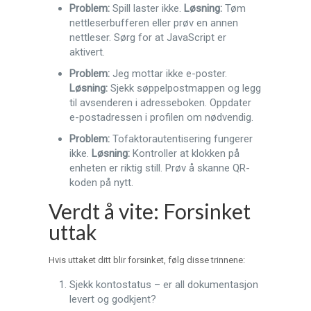
Problem:
Spill laster ikke.
Løsning:
Tøm
nettleserbufferen eller prøv en annen
nettleser. Sørg for at JavaScript er
aktivert.
Problem:
Jeg mottar ikke e-poster.
Løsning:
Sjekk søppelpostmappen og legg
til avsenderen i adresseboken. Oppdater
e-postadressen i profilen om nødvendig.
Problem:
Tofaktorautentisering fungerer
ikke.
Løsning:
Kontroller at klokken på
enheten er riktig still. Prøv å skanne QR-
koden på nytt.
Verdt å vite: Forsinket
uttak
Hvis uttaket ditt blir forsinket, følg disse trinnene:
Sjekk kontostatus – er all dokumentasjon
levert og godkjent?