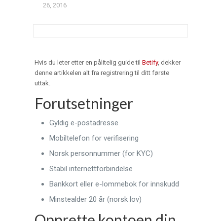
26, 2016
Hvis du leter etter en pålitelig guide til
Betify
, dekker
denne artikkelen alt fra registrering til ditt første
uttak.
Forutsetninger
Gyldig e-postadresse
Mobiltelefon for verifisering
Norsk personnummer (for KYC)
Stabil internettforbindelse
Bankkort eller e-lommebok for innskudd
Minstealder 20 år (norsk lov)
Opprette kontoen din