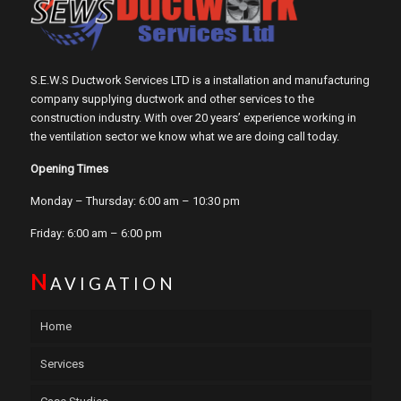
S.E.W.S Ductwork Services LTD is a installation and manufacturing
company supplying ductwork and other services to the
construction industry. With over 20 years’ experience working in
the ventilation sector we know what we are doing call today.
Opening Times
Monday – Thursday: 6:00 am – 10:30 pm
Friday: 6:00 am – 6:00 pm
N
AVIGATION
Home
Services