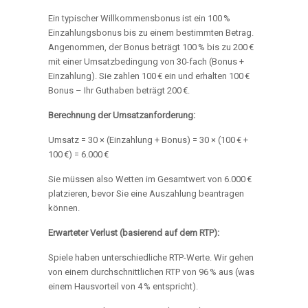
Ein typischer Willkommensbonus ist ein 100 %
Einzahlungsbonus bis zu einem bestimmten Betrag.
Angenommen, der Bonus beträgt 100 % bis zu 200 €
mit einer Umsatzbedingung von 30-fach (Bonus +
Einzahlung). Sie zahlen 100 € ein und erhalten 100 €
Bonus – Ihr Guthaben beträgt 200 €.
Berechnung der Umsatzanforderung:
Umsatz = 30 × (Einzahlung + Bonus) = 30 × (100 € +
100 €) = 6.000 €
Sie müssen also Wetten im Gesamtwert von 6.000 €
platzieren, bevor Sie eine Auszahlung beantragen
können.
Erwarteter Verlust (basierend auf dem RTP):
Spiele haben unterschiedliche RTP-Werte. Wir gehen
von einem durchschnittlichen RTP von 96 % aus (was
einem Hausvorteil von 4 % entspricht).