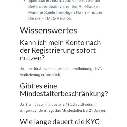
Spiel startet nicht:
Aktualisieren Sie die
Seite oder deaktivieren Sie Ad-Blocker.
Manche Spiele benötigen Flash – nutzen
Sie die HTML5-Version.
Wissenswertes
Kann ich mein Konto nach
der Registrierung sofort
nutzen?
Ja, aber für Auszahlungen ist die vollständige KYC-
Verifizierung erforderlich.
Gibt es eine
Mindestalterbeschränkung?
Ja, Sie müssen mindestens 18 Jahre alt sein. In
einigen Ländern liegt das Mindestalter bei 21 Jahren.
Wie lange dauert die KYC-