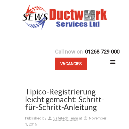
Call now on
01268 729 000
VACANCIES
Tipico-Registrierung
leicht gemacht: Schritt-
für-Schritt-Anleitung
Published by
Safetech Team
at
November
1, 2016