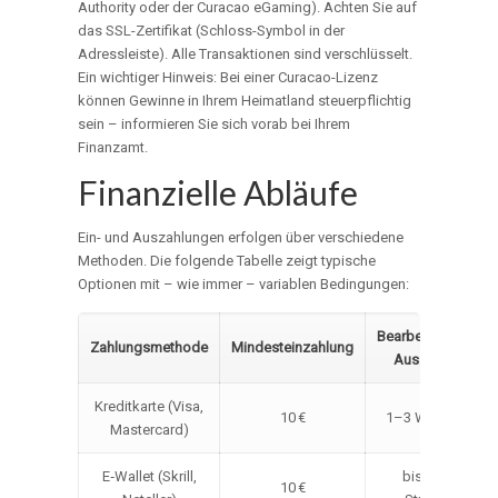
Authority oder der Curacao eGaming). Achten Sie auf
das SSL-Zertifikat (Schloss-Symbol in der
Adressleiste). Alle Transaktionen sind verschlüsselt.
Ein wichtiger Hinweis: Bei einer Curacao-Lizenz
können Gewinne in Ihrem Heimatland steuerpflichtig
sein – informieren Sie sich vorab bei Ihrem
Finanzamt.
Finanzielle Abläufe
Ein- und Auszahlungen erfolgen über verschiedene
Methoden. Die folgende Tabelle zeigt typische
Optionen mit – wie immer – variablen Bedingungen:
Bearbeitungszeit
Zahlungsmethode
Mindesteinzahlung
Auszahlung
Kreditkarte (Visa,
10 €
1–3 Werktage
Mastercard)
E‑Wallet (Skrill,
bis zu 24
10 €