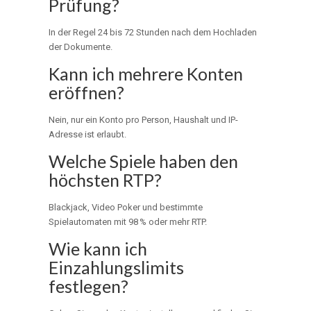
Prüfung?
In der Regel 24 bis 72 Stunden nach dem Hochladen
der Dokumente.
Kann ich mehrere Konten
eröffnen?
Nein, nur ein Konto pro Person, Haushalt und IP-
Adresse ist erlaubt.
Welche Spiele haben den
höchsten RTP?
Blackjack, Video Poker und bestimmte
Spielautomaten mit 98 % oder mehr RTP.
Wie kann ich
Einzahlungslimits
festlegen?