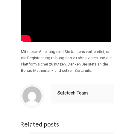
Mit dieser Anleitung sind Sie bestens vorbereitet, um
die Registrierung reibungslos zu absolvieren und die
Plattform sicher zu nutzen. Denken Sie stets an die
Bonus-Mathematik und setzen Sie Limits.
Safetech Team
Related posts