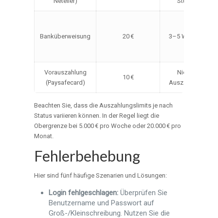
Neteller)
Stunden
Banküberweisung
20 €
3–5 Werktage
Vorauszahlung
Nicht für
10 €
(Paysafecard)
Auszahlungen
Beachten Sie, dass die Auszahlungslimits je nach
Status variieren können. In der Regel liegt die
Obergrenze bei 5.000 € pro Woche oder 20.000 € pro
Monat.
Fehlerbehebung
Hier sind fünf häufige Szenarien und Lösungen:
Login fehlgeschlagen:
Überprüfen Sie
Benutzername und Passwort auf
Groß-/Kleinschreibung. Nutzen Sie die