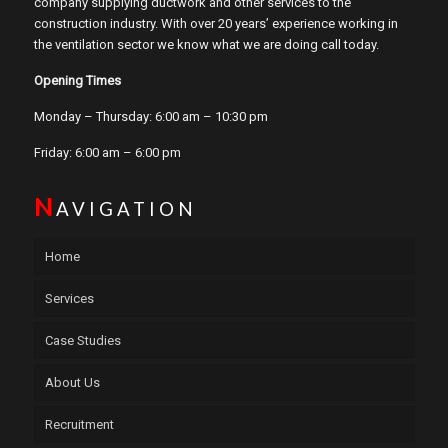
company supplying ductwork and other services to the
construction industry. With over 20 years’ experience working in
the ventilation sector we know what we are doing call today.
Opening Times
Monday – Thursday: 6:00 am – 10:30 pm
Friday: 6:00 am – 6:00 pm
N
AVIGATION
Home
Services
Case Studies
About Us
Recruitment