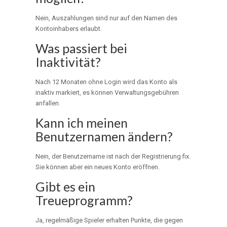
Nein, Auszahlungen sind nur auf den Namen des
Kontoinhabers erlaubt.
Was passiert bei
Inaktivität?
Nach 12 Monaten ohne Login wird das Konto als
inaktiv markiert, es können Verwaltungsgebühren
anfallen.
Kann ich meinen
Benutzernamen ändern?
Nein, der Benutzername ist nach der Registrierung fix.
Sie können aber ein neues Konto eröffnen.
Gibt es ein
Treueprogramm?
Ja, regelmäßige Spieler erhalten Punkte, die gegen