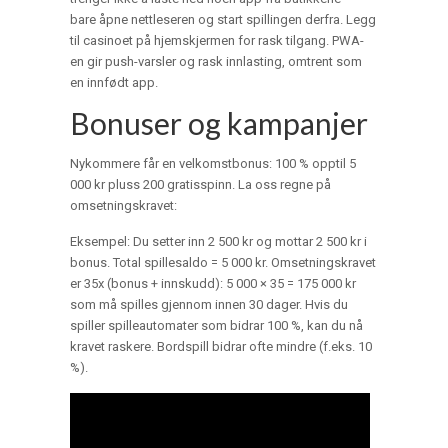
bare åpne nettleseren og start spillingen derfra. Legg
til casinoet på hjemskjermen for rask tilgang. PWA-
en gir push-varsler og rask innlasting, omtrent som
en innfødt app.
Bonuser og kampanjer
Nykommere får en velkomstbonus: 100 % opptil 5
000 kr pluss 200 gratisspinn. La oss regne på
omsetningskravet:
Eksempel: Du setter inn 2 500 kr og mottar 2 500 kr i
bonus. Total spillesaldo = 5 000 kr. Omsetningskravet
er 35x (bonus + innskudd): 5 000 × 35 = 175 000 kr
som må spilles gjennom innen 30 dager. Hvis du
spiller spilleautomater som bidrar 100 %, kan du nå
kravet raskere. Bordspill bidrar ofte mindre (f.eks. 10
%).