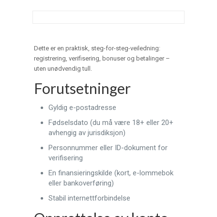
Dette er en praktisk, steg-for-steg-veiledning:
registrering, verifisering, bonuser og betalinger –
uten unødvendig tull.
Forutsetninger
Gyldig e-postadresse
Fødselsdato (du må være 18+ eller 20+
avhengig av jurisdiksjon)
Personnummer eller ID-dokument for
verifisering
En finansieringskilde (kort, e-lommebok
eller bankoverføring)
Stabil internettforbindelse