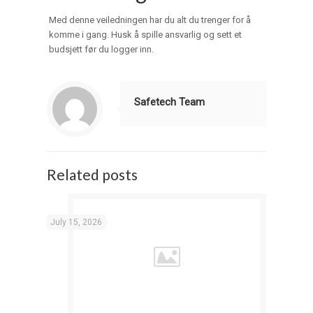
Med denne veiledningen har du alt du trenger for å
komme i gang. Husk å spille ansvarlig og sett et
budsjett før du logger inn.
Safetech Team
Related posts
July 15, 2026