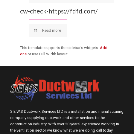
cw-check-https://fdfd.com/
Read more
This template supports the sidebar's widgets.
Add
one
or use Full Width layout.
S.E.W.S Ductwork Services LTD is a installation and manufacturing
company supplying ductwork and other services to the
construction industry. With over 20 years’ experience working in
the ventilation sector we know what we are doing call today.