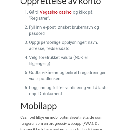
Opprettelse av konto
Gå til
Vegasino casino
og klikk på
“Registrer”.
Fyll inn e-post, ønsket brukernavn og
passord.
Oppgi personlige opplysninger: navn,
adresse, fødselsdato.
Velg foretrukket valuta (NOK er
tilgjengelig).
Godta vilkårene og bekreft registreringen
via e-postlenken.
Logg inn og fullfør verifisering ved å laste
opp ID-dokument.
Mobilapp
Casinoet tilbyr en mobiloptimalisert nettside som
fungerer som en progressiv webapp (PWA). Du
trenger ikke å laste ned noen app fra butikkene –