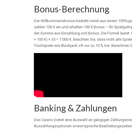
Bonus-Berechnung
Der Willkommensbonus besteht meist aus einem 100%igen 
zahlen 100 € ein und erhalten 100 € Bonus – Ihr Spielguth
der Summe aus Einzahlung und Bonus. Die Formel lautet: 
+ 100 €) × 35 = 7.000 €. Beachten Sie, dass nicht alle Spi
Tischspiele wie Blackjack oft nur zu 10 % bei. Berechnen 
Banking & Zahlungen
Das Casino bietet eine Auswahl an gängigen Zahlungsmeth
Auszahlungsoptionen sowie typische Bearbeitungszeiten