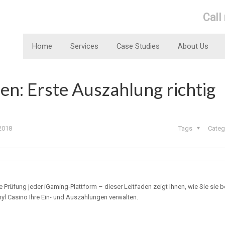
Call
Home
Services
Case Studies
About Us
den: Erste Auszahlung richtig
2018
Tags
Categ
Prüfung jeder iGaming-Plattform – dieser Leitfaden zeigt Ihnen, wie Sie sie 
Vinyl Casino Ihre Ein- und Auszahlungen verwalten.