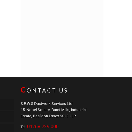
C
ONTACT US
S.E.W.S Ductwork Services Ltd
15, Nobel Square, Burnt Mills, Industrial
Estate, Basildon Essex SS13 1LP
01268 729 000
Tel: