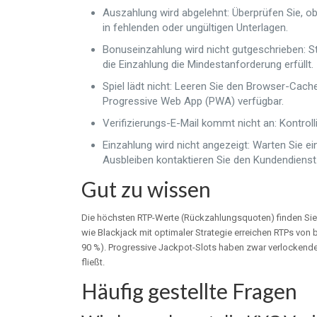
Auszahlung wird abgelehnt: Überprüfen Sie, ob
in fehlenden oder ungültigen Unterlagen.
Bonuseinzahlung wird nicht gutgeschrieben: S
die Einzahlung die Mindestanforderung erfüllt.
Spiel lädt nicht: Leeren Sie den Browser-Cache
Progressive Web App (PWA) verfügbar.
Verifizierungs-E-Mail kommt nicht an: Kontroll
Einzahlung wird nicht angezeigt: Warten Sie e
Ausbleiben kontaktieren Sie den Kundendienst
Gut zu wissen
Die höchsten RTP-Werte (Rückzahlungsquoten) finden Sie 
wie Blackjack mit optimaler Strategie erreichen RTPs von 
90 %). Progressive Jackpot-Slots haben zwar verlockende 
fließt.
Häufig gestellte Fragen