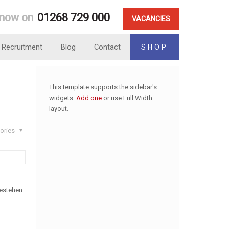
 now on
01268 729 000
VACANCIES
Recruitment
Blog
Contact
SHOP
This template supports the sidebar's
widgets.
Add one
or use Full Width
layout.
ories
bestehen.