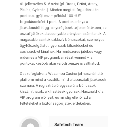
áll: jellemzően 5–6 szint (pl. Bronz, Ezüst, Arany,
Platina, Gyémánt). Minden megtett fogadás után
pontokat gyűjtesz – például 100 HUF
fogadásonként 1 pont. A pontok aránya a
játéktípustól függ: a nyerőgépek teljes mértékben, az
asztali játékok alacsonyabb arányban számítanak. A
magasabb szintek exkluzív bónuszokat, személyes
ügyfélszolgálatot, gyorsabb kifizetéseket és
cashback-et kínálnak. Ha rendszeres játékos vagy,
érdemes a VIP programban részt venned – a
pontokat később akár valódi pénzre is válthatod.
Összefoglalva: a Wazamba Casino jól használható
platform mind a kezdők, mind a tapasztalt játékosok
számára. A regisztráció egyszerű, a bónuszok
kiszámíthatók, a kifizetések gyorsak. Használd ki a
VIP program előnyeit, és mindig ellenőrizd a
feltételeket a biztonságos játék érdekében.
Safetech Team