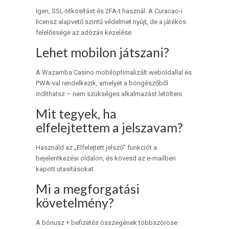
Igen, SSL-titkosítást és 2FA-t használ. A Curacao-i
licensz alapvető szintű védelmet nyújt, de a játékos
felelőssége az adózás kezelése.
Lehet mobilon játszani?
A Wazamba Casino mobiloptimalizált weboldallal és
PWA-val rendelkezik, amelyet a böngészőből
indíthatsz – nem szükséges alkalmazást letölteni.
Mit tegyek, ha
elfelejtettem a jelszavam?
Használd az „Elfelejtett jelszó” funkciót a
bejelentkezési oldalon, és kövesd az e-mailben
kapott utasításokat.
Mi a megforgatási
követelmény?
A bónusz + befizetés összegének többszöröse