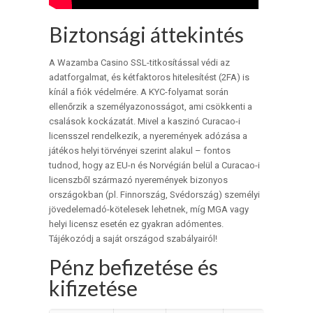
Biztonsági áttekintés
A Wazamba Casino SSL-titkosítással védi az
adatforgalmat, és kétfaktoros hitelesítést (2FA) is
kínál a fiók védelmére. A KYC-folyamat során
ellenőrzik a személyazonosságot, ami csökkenti a
csalások kockázatát. Mivel a kaszinó Curacao-i
licensszel rendelkezik, a nyeremények adózása a
játékos helyi törvényei szerint alakul – fontos
tudnod, hogy az EU-n és Norvégián belül a Curacao-i
licenszből származó nyeremények bizonyos
országokban (pl. Finnország, Svédország) személyi
jövedelemadó-kötelesek lehetnek, míg MGA vagy
helyi licensz esetén ez gyakran adómentes.
Tájékozódj a saját országod szabályairól!
Pénz befizetése és
kifizetése