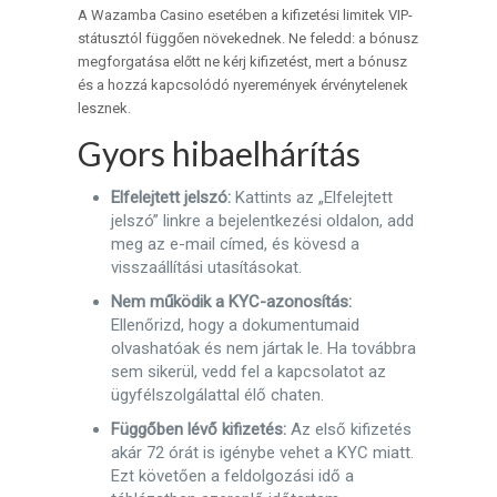
A Wazamba Casino esetében a kifizetési limitek VIP-
státusztól függően növekednek. Ne feledd: a bónusz
megforgatása előtt ne kérj kifizetést, mert a bónusz
és a hozzá kapcsolódó nyeremények érvénytelenek
lesznek.
Gyors hibaelhárítás
Elfelejtett jelszó:
Kattints az „Elfelejtett
jelszó” linkre a bejelentkezési oldalon, add
meg az e-mail címed, és kövesd a
visszaállítási utasításokat.
Nem működik a KYC-azonosítás:
Ellenőrizd, hogy a dokumentumaid
olvashatóak és nem jártak le. Ha továbbra
sem sikerül, vedd fel a kapcsolatot az
ügyfélszolgálattal élő chaten.
Függőben lévő kifizetés:
Az első kifizetés
akár 72 órát is igénybe vehet a KYC miatt.
Ezt követően a feldolgozási idő a