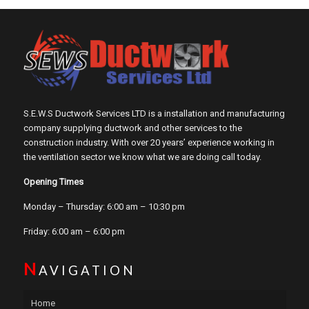
S.E.W.S Ductwork Services LTD is a installation and manufacturing
company supplying ductwork and other services to the
construction industry. With over 20 years’ experience working in
the ventilation sector we know what we are doing call today.
Opening Times
Monday – Thursday: 6:00 am – 10:30 pm
Friday: 6:00 am – 6:00 pm
N
AVIGATION
Home