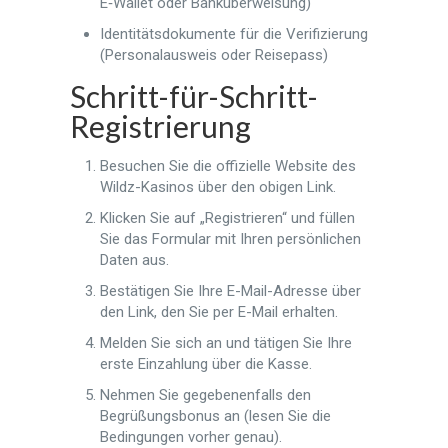
E‑Wallet oder Banküberweisung)
Identitätsdokumente für die Verifizierung
(Personalausweis oder Reisepass)
Schritt-für-Schritt-
Registrierung
Besuchen Sie die offizielle Website des
Wildz-Kasinos über den obigen Link.
Klicken Sie auf „Registrieren“ und füllen
Sie das Formular mit Ihren persönlichen
Daten aus.
Bestätigen Sie Ihre E-Mail-Adresse über
den Link, den Sie per E-Mail erhalten.
Melden Sie sich an und tätigen Sie Ihre
erste Einzahlung über die Kasse.
Nehmen Sie gegebenenfalls den
Begrüßungsbonus an (lesen Sie die
Bedingungen vorher genau).