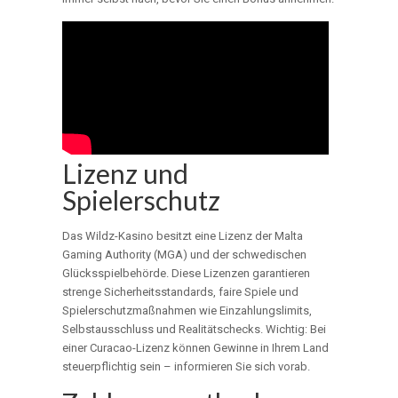
Lizenz und
Spielerschutz
Das Wildz-Kasino besitzt eine Lizenz der Malta
Gaming Authority (MGA) und der schwedischen
Glücksspielbehörde. Diese Lizenzen garantieren
strenge Sicherheitsstandards, faire Spiele und
Spielerschutzmaßnahmen wie Einzahlungslimits,
Selbstausschluss und Realitätschecks. Wichtig: Bei
einer Curacao-Lizenz können Gewinne in Ihrem Land
steuerpflichtig sein – informieren Sie sich vorab.