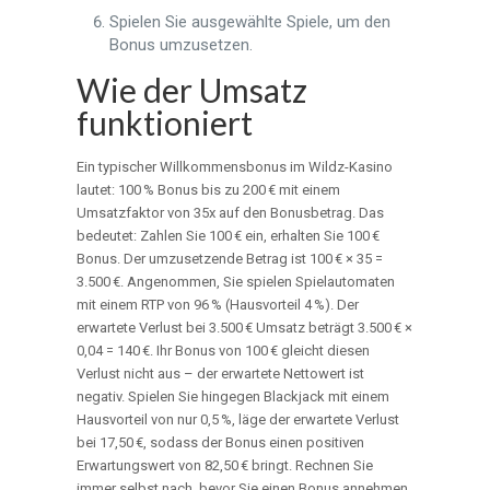
Spielen Sie ausgewählte Spiele, um den
Bonus umzusetzen.
Wie der Umsatz
funktioniert
Ein typischer Willkommensbonus im Wildz-Kasino
lautet: 100 % Bonus bis zu 200 € mit einem
Umsatzfaktor von 35x auf den Bonusbetrag. Das
bedeutet: Zahlen Sie 100 € ein, erhalten Sie 100 €
Bonus. Der umzusetzende Betrag ist 100 € × 35 =
3.500 €. Angenommen, Sie spielen Spielautomaten
mit einem RTP von 96 % (Hausvorteil 4 %). Der
erwartete Verlust bei 3.500 € Umsatz beträgt 3.500 € ×
0,04 = 140 €. Ihr Bonus von 100 € gleicht diesen
Verlust nicht aus – der erwartete Nettowert ist
negativ. Spielen Sie hingegen Blackjack mit einem
Hausvorteil von nur 0,5 %, läge der erwartete Verlust
bei 17,50 €, sodass der Bonus einen positiven
Erwartungswert von 82,50 € bringt. Rechnen Sie
immer selbst nach, bevor Sie einen Bonus annehmen.