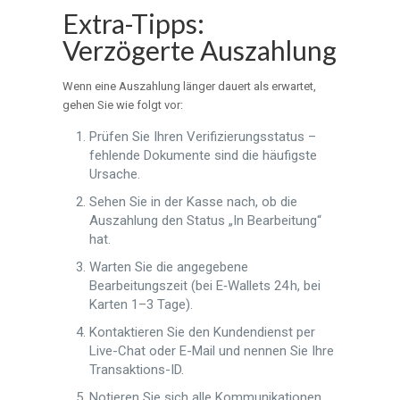
Extra-Tipps:
Verzögerte Auszahlung
Wenn eine Auszahlung länger dauert als erwartet,
gehen Sie wie folgt vor:
Prüfen Sie Ihren Verifizierungsstatus –
fehlende Dokumente sind die häufigste
Ursache.
Sehen Sie in der Kasse nach, ob die
Auszahlung den Status „In Bearbeitung“
hat.
Warten Sie die angegebene
Bearbeitungszeit (bei E‑Wallets 24 h, bei
Karten 1–3 Tage).
Kontaktieren Sie den Kundendienst per
Live-Chat oder E-Mail und nennen Sie Ihre
Transaktions-ID.
Notieren Sie sich alle Kommunikationen