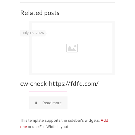
Related posts
July 15, 2026
cw-check-https://fdfd.com/
Read more
This template supports the sidebar's widgets.
Add
one
or use Full Width layout.